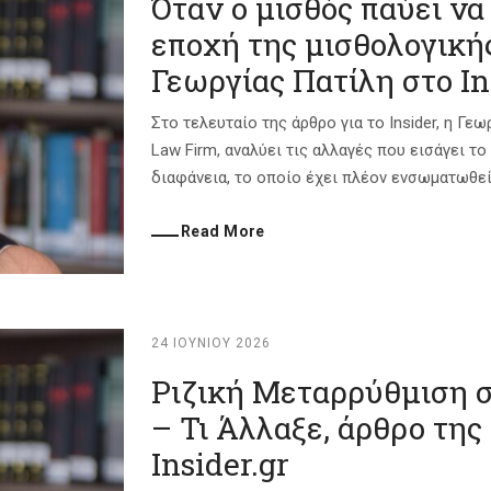
Όταν ο μισθός παύει να 
εποχή της μισθολογικής
Γεωργίας Πατίλη στο In
Στο τελευταίο της άρθρο για το Insider, η Γεω
Law Firm, αναλύει τις αλλαγές που εισάγει τ
διαφάνεια, το οποίο έχει πλέον ενσωματωθεί σ
Read More
24 ΙΟΥΝΊΟΥ 2026
Ριζική Μεταρρύθμιση σ
– Τι Άλλαξε, άρθρο της
Insider.gr