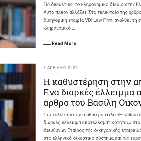
Για δεκαετίες, το κληρονομικό δίκαιο στην 
Αυτό πλέον αλλάζει. Στο τελευταίο της άρθρο 
δικηγορική εταιρία VDI Law Firm, αναλύει τη
κληρονομικό ...
Read More
8 ΑΠΡΙΛΊΟΥ 2026
Η καθυστέρηση στην α
Ενα διαρκές έλλειμμα 
άρθρο του Βασίλη Οικ
Στο τελευταίο του άρθρο με τίτλο «Η καθυστ
διαρκές έλλειμμα αποτελεσματικότητας» στο 
Διευθύνων Εταίρος της δικηγορικής εταιρείας
στο ελληνικό δικαστικό σύστημα και τις ευρύτ