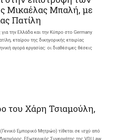
ης Μικαέλας Μπαλή, με
ας Πατίλη
 για την Ελλάδα και την Κύπρο στο Germany
ατίλη, εταίρου της δικηγορικής εταιρίας
ηνική αγορά εργασίας: οι διαθέσιμες θέσεις
ρο του Χάρη Τσιαμούλη,
 (Γενικό Εμπορικό Μητρώο) τίθεται σε ισχύ από
 Δικηγόρος, Εξωτερικός Συνεργάτης της VDI Law