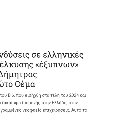
νδύσεις σε ελληνικές
οσέλκυσης «έξυπνων»
 Δήμητρας
ώτο Θέμα
που Β.6, που εισήχθη στα τέλη του 2024 και
 δικαίωμα διαμονής στην Ελλάδα, όταν
γραμμένες νεοφυείς επιχειρήσεις. Αυτό το