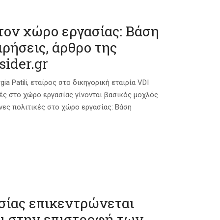
τον χώρο εργασίας: Βάση
ιρήσεις, άρθρο της
sider.gr
gia Patili, εταίρος στο δικηγορική εταιρία VDI
κές στο χώρο εργασίας γίνονται βασικός μοχλός
υνες πολιτικές στο χώρο εργασίας: Βάση
σίας επικεντρώνεται
αι στην επιστροφή των