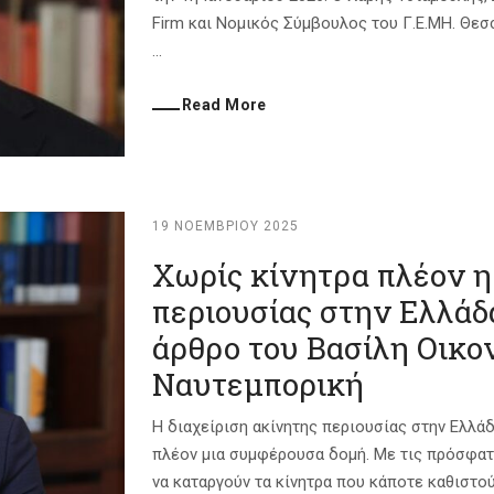
Firm και Νομικός Σύμβουλος του Γ.Ε.ΜΗ. Θεσσ
...
Read More
19 ΝΟΕΜΒΡΊΟΥ 2025
Χωρίς κίνητρα πλέον η
περιουσίας στην Ελλάδ
άρθρο του Βασίλη Οικο
Ναυτεμπορική
Η διαχείριση ακίνητης περιουσίας στην Ελλά
πλέον μια συμφέρουσα δομή. Με τις πρόσφατε
να καταργούν τα κίνητρα που κάποτε καθιστο