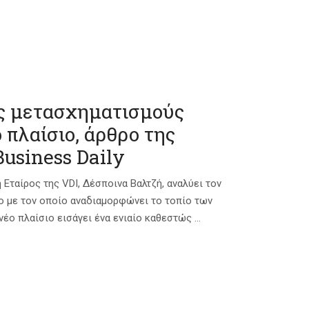
ύς μετασχηματισμούς
 πλαίσιο, άρθρο της
usiness Daily
 Εταίρος της VDI, Δέσποινα Βαλτζή, αναλύει τον
ο με τον οποίο αναδιαμορφώνει το τοπίο των
έο πλαίσιο εισάγει ένα ενιαίο καθεστώς ...