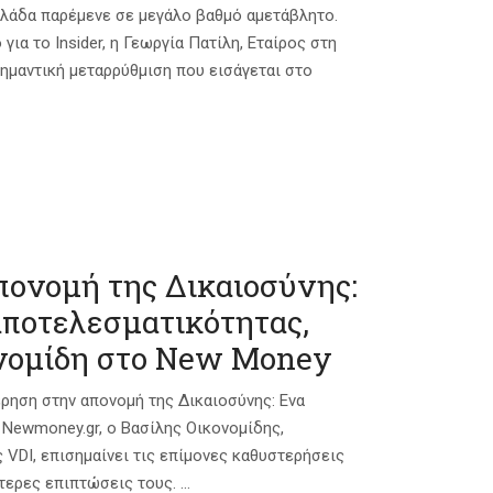
Ελλάδα παρέμενε σε μεγάλο βαθμό αμετάβλητο.
για το Insider, η Γεωργία Πατίλη, Εταίρος στη
 σημαντική μεταρρύθμιση που εισάγεται στο
πονομή της Δικαιοσύνης:
αποτελεσματικότητας,
ονομίδη στο New Money
έρηση στην απονομή της Δικαιοσύνης: Ενα
Newmoney.gr, ο Βασίλης Οικονομίδης,
 VDI, επισημαίνει τις επίμονες καθυστερήσεις
ερες επιπτώσεις τους. ...