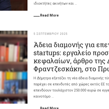
ιδιοκτήτες ακινήτων και ...
Read More
5 ΣΕΠΤΕΜΒΡΊΟΥ 2025
Άδεια διαμονής για επε
startups: εργαλείο πρ
κεφαλαίων, άρθρο της
Φραντζεσκάκη, στο Πρ
Η Δήμητρα εξετάζει τη νέα άδεια διαμονής τύ
παρέχει σε επενδυτές από χώρες εκτός ΕΕ το
επενδύουν τουλάχιστον 250.000 ευρώ σε εγγε
καινοτόμο ...
Read More