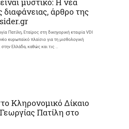
είναι μυστικό: Η νέα
 διαφάνειας, άρθρο της
sider.gr
ργία Πατίλη, Εταίρος στη δικηγορική εταιρία VDI
ο νέο ευρωπαϊκό πλαίσιο για τη μισθολογική
την Ελλάδα, καθώς και τις ...
το Κληρονομικό Δίκαιο
 Γεωργίας Πατίλη στο