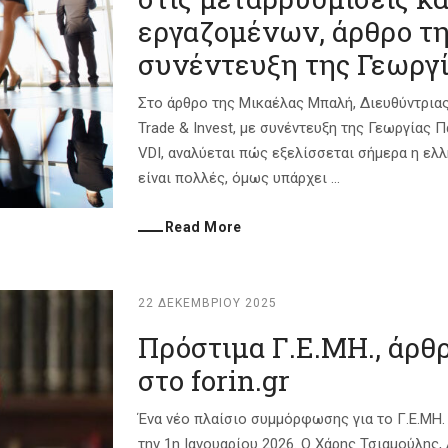
εργαζομένων, άρθρο τ
συνέντευξη της Γεωργί
Στο άρθρο της Μικαέλας Μπαλή, Διευθύντριας
Trade & Invest, με συνέντευξη της Γεωργίας Π
VDI, αναλύεται πώς εξελίσσεται σήμερα η ελλ
είναι πολλές, όμως υπάρχει ...
Read More
22 ΔΕΚΕΜΒΡΊΟΥ 2025
Πρόστιμα Γ.Ε.ΜΗ., άρθ
στο forin.gr
Ένα νέο πλαίσιο συμμόρφωσης για το Γ.Ε.ΜΗ.
την 1η Ιανουαρίου 2026. Ο Χάρης Τσιαμούλης,