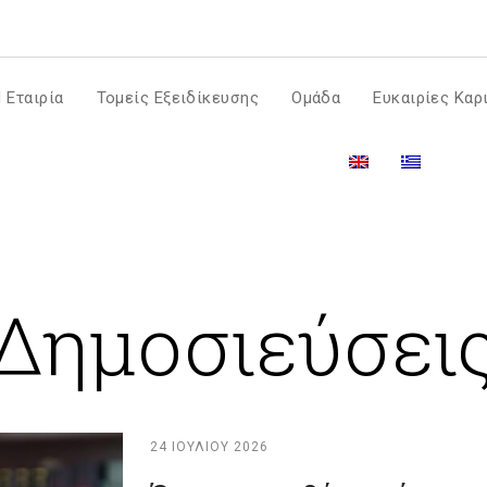
m
 Εταιρία
Τομείς Εξειδίκευσης
Ομάδα
Ευκαιρίες Καρ
Δημοσιεύσει
24 ΙΟΥΛΊΟΥ 2026