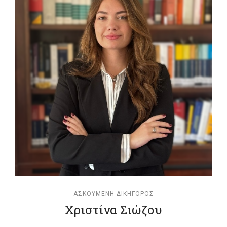
ΑΣΚΟΎΜΕΝΗ ΔΙΚΗΓΌΡΟΣ
Χριστίνα Σιώζου