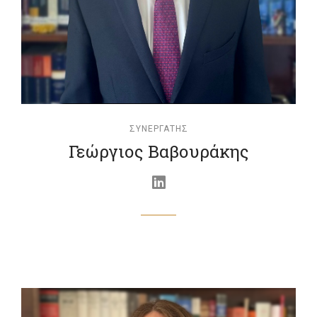
ΣΥΝΕΡΓΆΤΗΣ
Γεώργιος Βαβουράκης