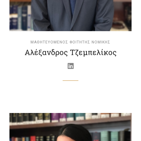
ΜΑΘΗΤΕΥΌΜΕΝΟΣ ΦΟΙΤΗΤΉΣ ΝΟΜΙΚΉΣ
Αλέξανδρος Τζεμπελίκος