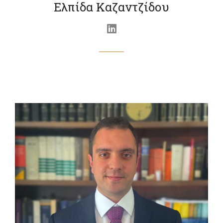
Ελπίδα Καζαντζίδου