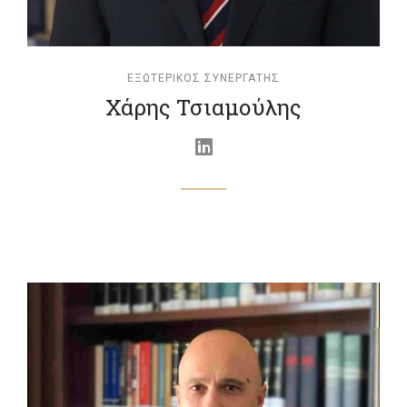
ΕΞΩΤΕΡΙΚΌΣ ΣΥΝΕΡΓΆΤΗΣ
Χάρης Τσιαμούλης