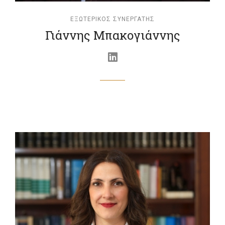
ΕΞΩΤΕΡΙΚΌΣ ΣΥΝΕΡΓΆΤΗΣ
Γιάννης Μπακογιάννης