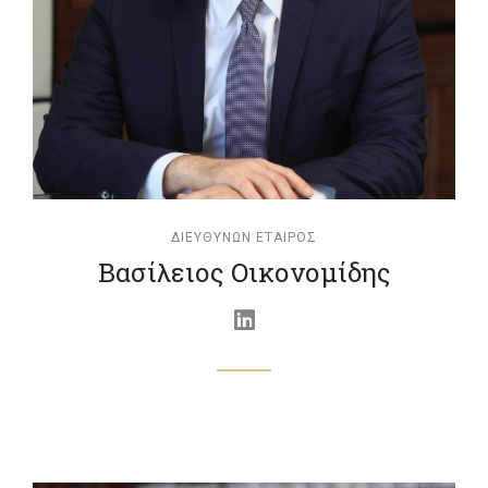
ΔΙΕΥΘΎΝΩΝ ΕΤΑΊΡΟΣ
Βασίλειος Οικονομίδης