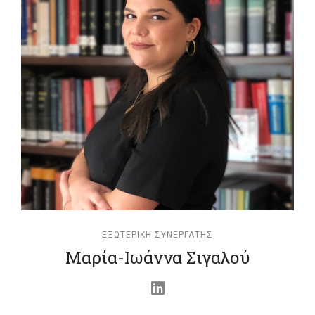
EΞΩΤΕΡΙΚΉ ΣΥΝΕΡΓΆΤΗΣ
Μαρία-Ιωάννα Σιγαλού