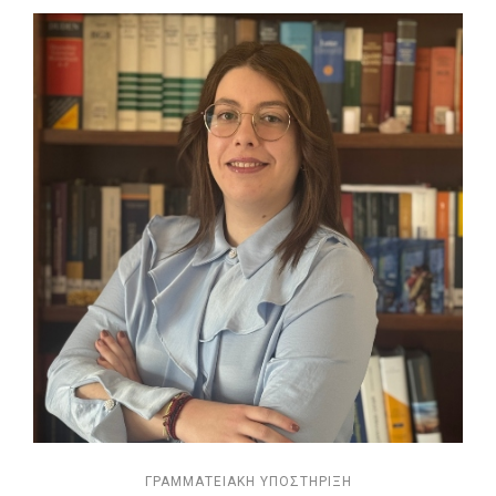
ΓΡΑΜΜΑΤΕΙΑΚΉ ΥΠΟΣΤΉΡΙΞΗ