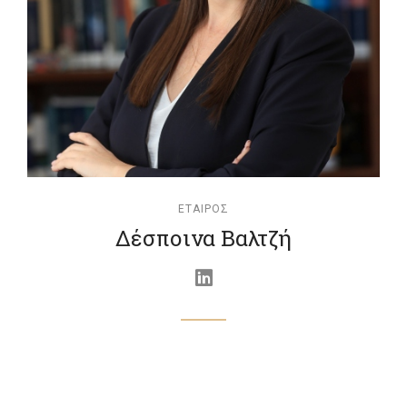
ΕΤΑΊΡΟΣ
Δέσποινα Βαλτζή