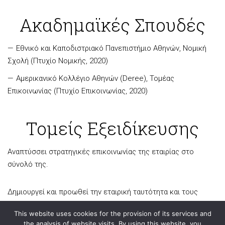
Ακαδημαϊκές Σπουδές
Εθνικό και Καποδιστριακό Πανεπιστήμιο Αθηνών, Νομική
Σχολή (Πτυχίο Νομικής, 2020)
Αμερικανικό Κολλέγιο Αθηνών (Deree), Τομέας
Επικοινωνίας (Πτυχίο Επικοινωνίας, 2020)
Τομείς Εξειδίκευσης
Αναπτύσσει στρατηγικές επικοινωνίας της εταιρίας στο
σύνολό της.
Δημιουργεί και προωθεί την εταιρική ταυτότητα και τους
εταιρικούς στόχους στους πελάτες, το κοινό και τους
This website uses cookies for the provision of its services and
εργαζόμενους.
the analysis of website visits. By using this website, you