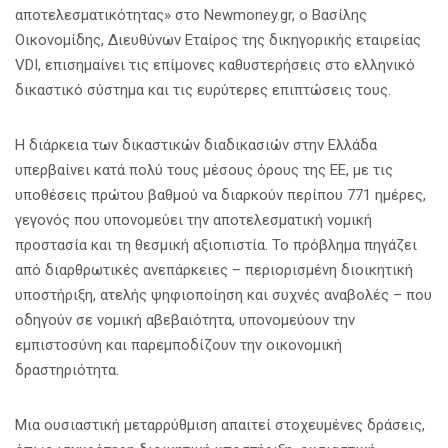
αποτελεσματικότητας» στο Newmoney.gr, ο Βασίλης
Οικονομίδης, Διευθύνων Εταίρος της δικηγορικής εταιρείας
VDI, επισημαίνει τις επίμονες καθυστερήσεις στο ελληνικό
δικαστικό σύστημα και τις ευρύτερες επιπτώσεις τους.
Η διάρκεια των δικαστικών διαδικασιών στην Ελλάδα
υπερβαίνει κατά πολύ τους μέσους όρους της ΕΕ, με τις
υποθέσεις πρώτου βαθμού να διαρκούν περίπου 771 ημέρες,
γεγονός που υπονομεύει την αποτελεσματική νομική
προστασία και τη θεσμική αξιοπιστία. Το πρόβλημα πηγάζει
από διαρθρωτικές ανεπάρκειες – περιορισμένη διοικητική
υποστήριξη, ατελής ψηφιοποίηση και συχνές αναβολές – που
οδηγούν σε νομική αβεβαιότητα, υπονομεύουν την
εμπιστοσύνη και παρεμποδίζουν την οικονομική
δραστηριότητα.
Μια ουσιαστική μεταρρύθμιση απαιτεί στοχευμένες δράσεις,