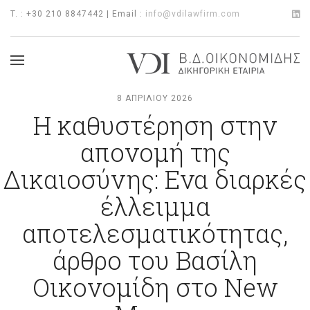
T. : +30 210 8847442 | Email :
info@vdilawfirm.com
8 ΑΠΡΙΛΊΟΥ 2026
Η καθυστέρηση στην
απονομή της
Δικαιοσύνης: Ενα διαρκές
έλλειμμα
αποτελεσματικότητας,
άρθρο του Βασίλη
Οικονομίδη στο New