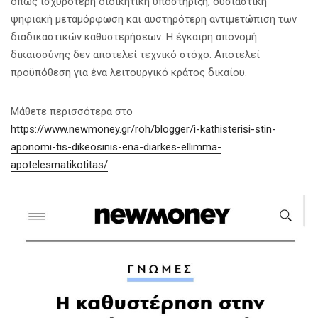
όπως ισχυρότερη διοικητική υποστήριξη, ουσιαστική
ψηφιακή μεταμόρφωση και αυστηρότερη αντιμετώπιση των
διαδικαστικών καθυστερήσεων. Η έγκαιρη απονομή
δικαιοσύνης δεν αποτελεί τεχνικό στόχο. Αποτελεί
προϋπόθεση για ένα λειτουργικό κράτος δικαίου.
Μάθετε περισσότερα στο
https://www.newmoney.gr/roh/blogger/i-kathisterisi-stin-
aponomi-tis-dikeosinis-ena-diarkes-ellimma-
apotelesmatikotitas/