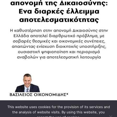
This website uses cookies for the provision of its services and
Κοινοποίηση σε
the analysis of website visits. By using this website, you