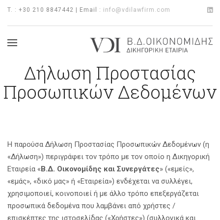
T. : +30 210 8847442 | Email :
info@vdilawfirm.com
Δήλωση Προστασίας
Προσωπικών Δεδομένων
Η παρούσα Δήλωση Προστασίας Προσωπικών Δεδομένων (η
«Δήλωση») περιγράφει τον τρόπο με τον οποίο η Δικηγορική
Εταιρεία «
Β.Δ. Οικονομίδης και Συνεργάτες
» («εμείς»,
«εμάς», «δικό μας» ή «Εταιρεία») ενδέχεται να συλλέγει,
χρησιμοποιεί, κοινοποιεί ή με άλλο τρόπο επεξεργάζεται
προσωπικά δεδομένα που λαμβάνει από χρήστες /
επισκέπτες της ιστοσελίδας («Χρήστες») (συλλογικά και