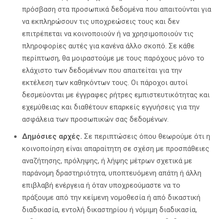
πρόσβαση στα προσωπικά δεδομένα που απαιτούνται για
να εκπληρώσουν τις υποχρεώσεις τους και δεν
επιτρέπεται να κοινοποιούν ή να χρησιμοποιούν τις
πληροφορίες αυτές για κανένα άλλο σκοπό. Σε κάθε
περίπτωση, θα μοιραστούμε με τους παρόχους μόνο το
ελάχιστο των δεδομένων που απαιτείται για την
εκτέλεση των καθηκόντων τους. Οι πάροχοι αυτοί
δεσμεύονται με έγγραφες ρήτρες εμπιστευτικότητας και
εχεμύθειας και διαθέτουν επαρκείς εγγυήσεις για την
ασφάλεια των προσωπικών σας δεδομένων.
Δημόσιες αρχές.
Σε περιπτώσεις όπου θεωρούμε ότι η
κοινοποίηση είναι απαραίτητη σε σχέση με προσπάθειες
αναζήτησης, πρόληψης, ή λήψης μέτρων σχετικά με
παράνομη δραστηριότητα, υποπτευόμενη απάτη ή άλλη
επιβλαβή ενέργεια ή όταν υποχρεούμαστε να το
πράξουμε από την κείμενη νομοθεσία ή από δικαστική
διαδικασία, εντολή δικαστηρίου ή νόμιμη διαδικασία,