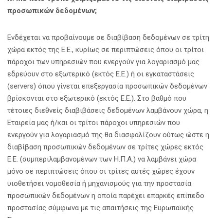
προσωπικών δεδομένων;
Ενδέχεται να προβαίνουμε σε διαβίβαση δεδομένων σε τρίτη
χώρα εκτός της Ε.Ε., κυρίως σε περιπτώσεις όπου οι τρίτοι
πάροχοι των υπηρεσιών που ενεργούν για λογαριασμό μας
εδρεύουν στο εξωτερικό (εκτός Ε.Ε.) ή οι εγκαταστάσεις
(servers) όπου γίνεται επεξεργασία προσωπικών δεδομένων
βρίσκονται στο εξωτερικό (εκτός Ε.Ε.). Στο βαθμό που
τέτοιες διεθνείς διαβιβάσεις δεδομένων λαμβάνουν χώρα, η
Εταιρεία μας ή/και οι τρίτοι πάροχοι υπηρεσιών που
ενεργούν για λογαριασμό της θα διασφαλίζουν ούτως ώστε η
διαβίβαση προσωπικών δεδομένων σε τρίτες χώρες εκτός
Ε.Ε. (συμπεριλαμβανομένων των Η.Π.Α.) να λαμβάνει χώρα
μόνο σε περιπτώσεις όπου οι τρίτες αυτές χώρες έχουν
υιοθετήσει νομοθεσία ή μηχανισμούς για την προστασία
προσωπικών δεδομένων η οποία παρέχει επαρκές επίπεδο
προστασίας σύμφωνα με τις απαιτήσεις της Ευρωπαϊκής