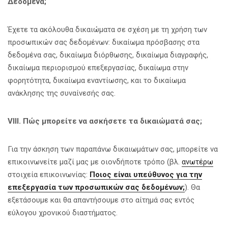
Δεδομένα;
Έχετε τα ακόλουθα δικαιώματα σε σχέση με τη χρήση των
προσωπικών σας δεδομένων: δικαίωμα πρόσβασης στα
δεδομένα σας, δικαίωμα διόρθωσης, δικαίωμα διαγραφής,
δικαίωμα περιορισμού επεξεργασίας, δικαίωμα στην
φορητότητα, δικαίωμα εναντίωσης, και το δικαίωμα
ανάκλησης της συναίνεσής σας.
VIII
. Πώς μπορείτε να ασκήσετε τα δικαιώματά σας;
Για την άσκηση των παραπάνω δικαιωμάτων σας, μπορείτε να
επικοινωνείτε μαζί μας με οιονδήποτε τρόπο (βλ.
ανωτέρω
στοιχεία επικοινωνίας:
Ποιος είναι υπεύθυνος για την
επεξεργασία των προσωπικών σας δεδομένων;
). Θα
εξετάσουμε και θα απαντήσουμε στο αίτημά σας εντός
εύλογου χρονικού διαστήματος.