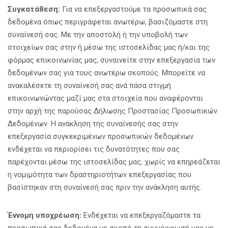
Συγκατάθεση:
Για να επεξεργαστούμε τα προσωπικά σας
δεδομένα όπως περιγράφεται ανωτέρω, βασιζόμαστε στη
συναίνεσή σας. Με την αποστολή ή την υποβολή των
στοιχείων σας στην ή μέσω της ιστοσελίδας μας ή/και της
φόρμας επικοινωνίας μας, συναινείτε στην επεξεργασία των
δεδομένων σας για τους ανωτέρω σκοπούς. Μπορείτε να
ανακαλέσετε τη συναίνεσή σας ανά πάσα στιγμή
επικοινωνώντας μαζί μας στα στοιχεία που αναφέρονται
στην αρχή της παρούσας Δήλωσης Προστασίας Προσωπικών
Δεδομένων. Η ανάκληση της συναίνεσής σας στην
επεξεργασία συγκεκριμένων προσωπικών δεδομένων
ενδέχεται να περιορίσει τις δυνατότητες που σας
παρέχονται μέσω της ιστοσελίδας μας, χωρίς να επηρεάζεται
η νομιμότητα των δραστηριοτήτων επεξεργασίας που
βασίστηκαν στη συναίνεσή σας πριν την ανάκληση αυτής.
Έννομη υποχρέωση:
Ενδέχεται να επεξεργαζόμαστε τα
προσωπικά σας δεδομένα με σκοπό τη συμμόρφωσή μας με