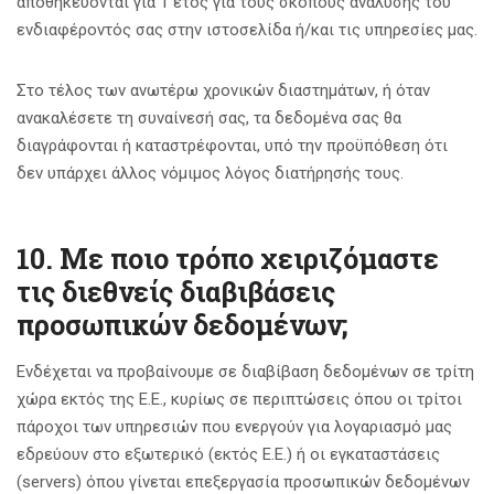
αποθηκεύονται για 1 έτος για τους σκοπούς ανάλυσης του
ενδιαφέροντός σας στην ιστοσελίδα ή/και τις υπηρεσίες μας.
Στο τέλος των ανωτέρω χρονικών διαστημάτων, ή όταν
ανακαλέσετε τη συναίνεσή σας, τα δεδομένα σας θα
διαγράφονται ή καταστρέφονται, υπό την προϋπόθεση ότι
δεν υπάρχει άλλος νόμιμος λόγος διατήρησής τους.
10. Με ποιο τρόπο χειριζόμαστε
τις διεθνείς διαβιβάσεις
προσωπικών δεδομένων;
Ενδέχεται να προβαίνουμε σε διαβίβαση δεδομένων σε τρίτη
χώρα εκτός της Ε.Ε., κυρίως σε περιπτώσεις όπου οι τρίτοι
πάροχοι των υπηρεσιών που ενεργούν για λογαριασμό μας
εδρεύουν στο εξωτερικό (εκτός Ε.Ε.) ή οι εγκαταστάσεις
(servers) όπου γίνεται επεξεργασία προσωπικών δεδομένων