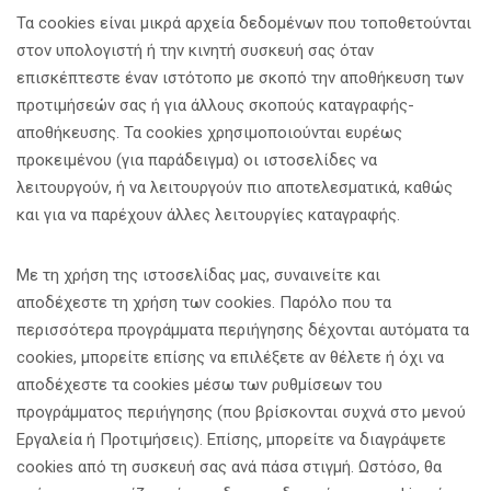
Τα cookies είναι μικρά αρχεία δεδομένων που τοποθετούνται
στον υπολογιστή ή την κινητή συσκευή σας όταν
επισκέπτεστε έναν ιστότοπο με σκοπό την αποθήκευση των
προτιμήσεών σας ή για άλλους σκοπούς καταγραφής-
αποθήκευσης. Τα cookies χρησιμοποιούνται ευρέως
προκειμένου (για παράδειγμα) οι ιστοσελίδες να
λειτουργούν, ή να λειτουργούν πιο αποτελεσματικά, καθώς
και για να παρέχουν άλλες λειτουργίες καταγραφής.
Με τη χρήση της ιστοσελίδας μας, συναινείτε και
αποδέχεστε τη χρήση των cookies. Παρόλο που τα
περισσότερα προγράμματα περιήγησης δέχονται αυτόματα τα
cookies, μπορείτε επίσης να επιλέξετε αν θέλετε ή όχι να
αποδέχεστε τα cookies μέσω των ρυθμίσεων του
προγράμματος περιήγησης (που βρίσκονται συχνά στο μενού
Εργαλεία ή Προτιμήσεις). Επίσης, μπορείτε να διαγράψετε
cookies από τη συσκευή σας ανά πάσα στιγμή. Ωστόσο, θα