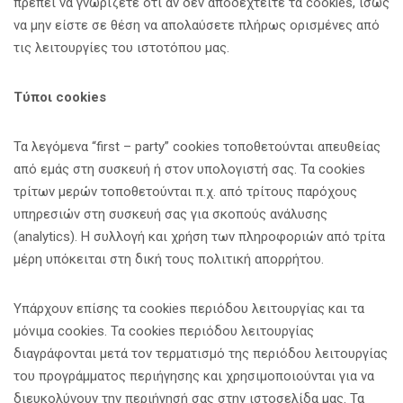
πρέπει να γνωρίζετε ότι αν δεν αποδεχτείτε τα cookies, ίσως
να μην είστε σε θέση να απολαύσετε πλήρως ορισμένες από
τις λειτουργίες του ιστοτόπου μας.
Τύποι cookies
Τα λεγόμενα “first – party” cookies τοποθετούνται απευθείας
από εμάς στη συσκευή ή στον υπολογιστή σας. Τα cookies
τρίτων μερών τοποθετούνται π.χ. από τρίτους παρόχους
υπηρεσιών στη συσκευή σας για σκοπούς ανάλυσης
(analytics). Η συλλογή και χρήση των πληροφοριών από τρίτα
μέρη υπόκειται στη δική τους πολιτική απορρήτου.
Υπάρχουν επίσης τα cookies περιόδου λειτουργίας και τα
μόνιμα cookies. Τα cookies περιόδου λειτουργίας
διαγράφονται μετά τον τερματισμό της περιόδου λειτουργίας
του προγράμματος περιήγησης και χρησιμοποιούνται για να
διευκολύνουν την περιήγησή σας στην ιστοσελίδα μας. Τα