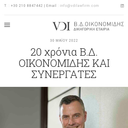
T. : +30 210 8847442 | Email :
info@vdilawfirm.com
30 ΜΑΪ́ΟΥ 2022
20 χρόνια Β.Δ.
ΟΙΚΟΝΟΜΙΔΗΣ ΚΑΙ
ΣΥΝΕΡΓΑΤΕΣ