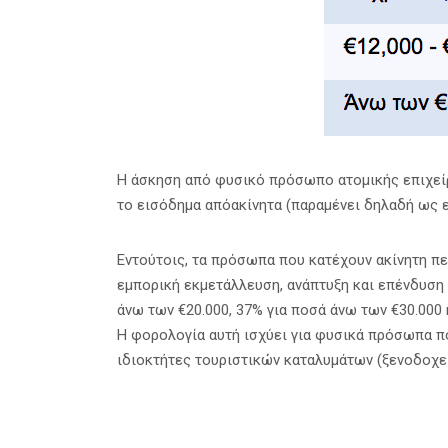
H άσκηση από φυσικό πρόσωπο ατομικής επιχείρ
το εισόδημα απόακίνητα (παραμένει δηλαδή ως ε
Εντούτοις, τα πρόσωπα που κατέχουν ακίνητη πε
εμπορική εκμετάλλευση, ανάπτυξη και επένδυση 
άνω των €20.000, 37% για ποσά άνω των €30.000 
Η φορολογία αυτή ισχύει για φυσικά πρόσωπα π
ιδιοκτήτες τουριστικών καταλυμάτων (ξενοδοχεία