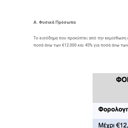
Α. Φυσικά Πρόσωπα
Το εισόδημα που προκύπτει από την εκμίσθωση 
ποσά άνω των €12.000 και 45% για ποσά άνω των