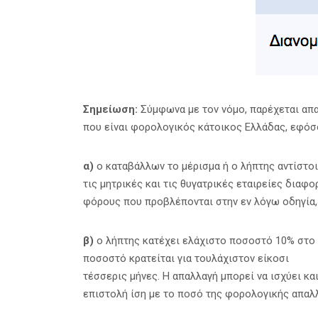
Σημείωση:
Σύμφωνα με τον νόμο, παρέχεται απα
που είναι φορολογικός κάτοικος Ελλάδας, εφόσ
α)
ο καταβάλλων το μέρισμα ή ο λήπτης αντίστοι
τις μητρικές και τις θυγατρικές εταιρείες διαφ
φόρους που προβλέπονται στην εν λόγω οδηγία,
β)
ο λήπτης κατέχει ελάχιστο ποσοστό 10% στο κ
ποσοστό κρατείται για τουλάχιστον είκοσι
τέσσερις μήνες. Η απαλλαγή μπορεί να ισχύει κ
επιστολή ίση με το ποσό της φορολογικής απαλ