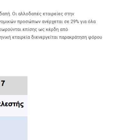
δαπή. Οι αλλοδαπές εταιρείες στην
νομικών προσώπων ανέρχεται σε 29% για όλα
θεωρούνται επίσης ως κέρδη από
ηνική εταιρεία διενεργείται παρακράτηση φόρου