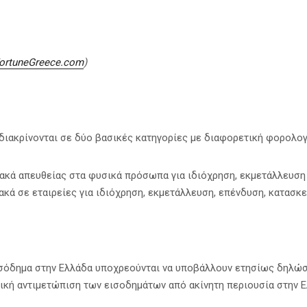
ortuneGreece.com
)
 διακρίνονται σε δύο βασικές κατηγορίες με διαφορετική φορολογ
ιακά απευθείας στα φυσικά πρόσωπα για ιδιόχρηση, εκμετάλλευση
ακά σε εταιρείες για ιδιόχρηση, εκμετάλλευση, επένδυση, κατασκ
ισόδημα στην Ελλάδα υποχρεούνται να υποβάλλουν ετησίως δηλώσ
ική αντιμετώπιση των εισοδημάτων από ακίνητη περιουσία στην Ε