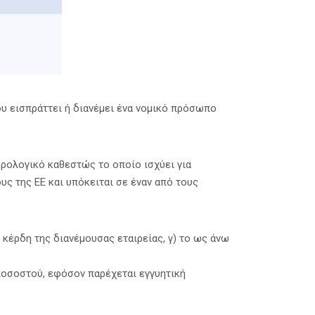
υ εισπράττει ή διανέμει ένα νομικό πρόσωπο
ορολογικό καθεστώς το οποίο ισχύει για
υς της ΕΕ και υπόκειται σε έναν από τους
κέρδη της διανέμουσας εταιρείας, γ) το ως άνω
ποσοστού, εφόσον παρέχεται εγγυητική