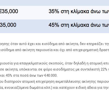
ησης όταν αυτό έχει και εισόδημα από ακίνητα, δεν επηρεάζει τ
ισόδημα από ακίνητη περιουσία και όχι από επιχειρηματική δραστ
ριουσία για επαγγελματικούς σκοπούς, όταν δηλαδή η ατομική επι
σε ακίνητα, υπόκεινται σε φόρο εισοδήματος με συντελεστή 22% γ
και 45% στα ποσά άνω των €40.000.
ου διατηρούν ατομική επιχείρηση εκμετάλλευσης ακίνητης περιου
, ενοικιαζόμενα δωμάτια κλπ.) και κατέχουν ειδική άδεια για τη