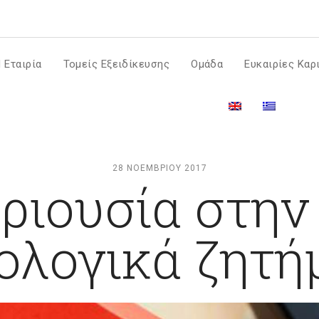
m
 Εταιρία
Τομείς Εξειδίκευσης
Ομάδα
Ευκαιρίες Καρ
28 ΝΟΕΜΒΡΊΟΥ 2017
ριουσία στην
ολογικά ζητή