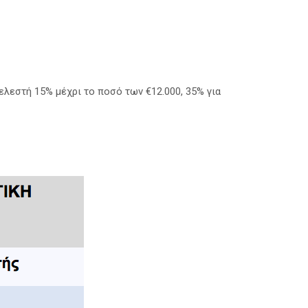
λεστή 15% μέχρι το ποσό των €12.000, 35% για