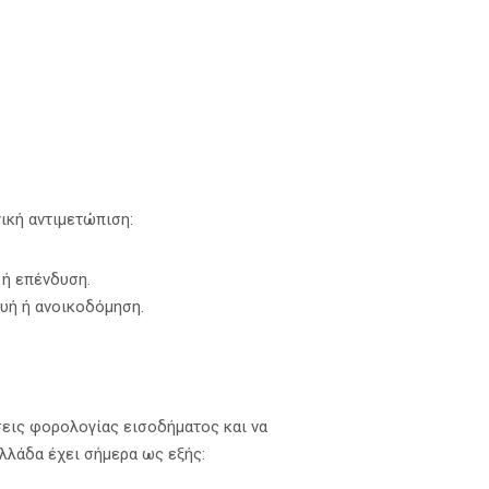
ική αντιμετώπιση:
 ή επένδυση.
ευή ή ανοικοδόμηση.
εις φορολογίας εισοδήματος και να
λλάδα έχει σήμερα ως εξής: