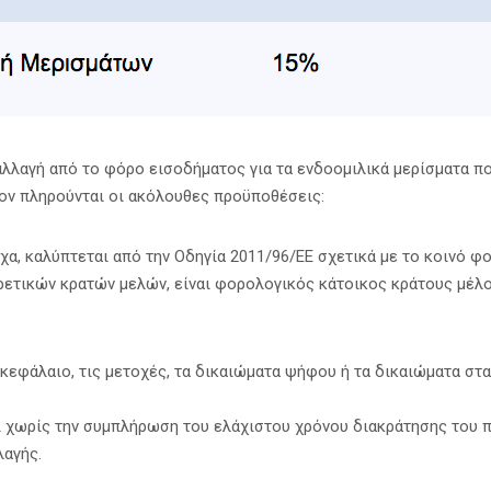
λλαγή από το φόρο εισοδήματος για τα ενδοομιλικά μερίσματα πο
ον πληρούνται οι ακόλουθες προϋποθέσεις:
χα, καλύπτεται από την Οδηγία 2011/96/ΕΕ σχετικά με το κοινό φ
ορετικών κρατών μελών, είναι φορολογικός κάτοικος κράτους μέλο
εφάλαιο, τις μετοχές, τα δικαιώματα ψήφου ή τα δικαιώματα στα 
αι χωρίς την συμπλήρωση του ελάχιστου χρόνου διακράτησης του 
λαγής.