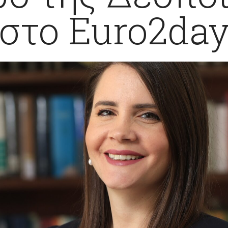
στο Euro2da