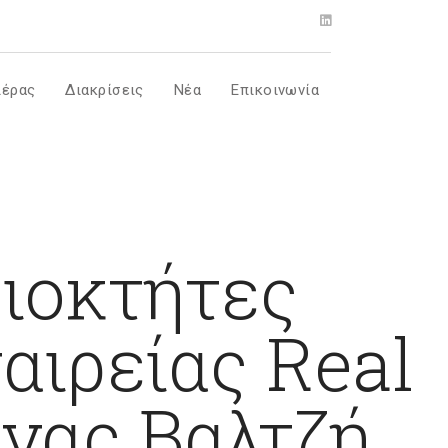
ιέρας
Διακρίσεις
Νέα
Επικοινωνία
διοκτήτες
αιρείας Real
ινας Βαλτζή,