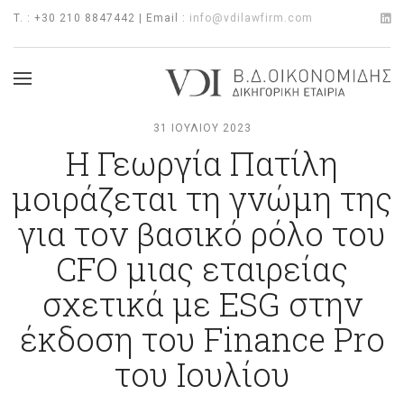
T. : +30 210 8847442 | Email :
info@vdilawfirm.com
31 ΙΟΥΛΊΟΥ 2023
Η Γεωργία Πατίλη
μοιράζεται τη γνώμη της
για τον βασικό ρόλο του
CFO μιας εταιρείας
σχετικά με ESG στην
έκδοση του Finance Pro
του Ιουλίου