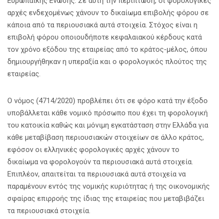
Ευρωπαϊκής Ενωσης. Σε αυτή την περίπτωση, οι φορολογικές
αρχές ενδεχομένως χάνουν το δικαίωμα επιβολής φόρου σε
κάποια από τα περιουσιακά αυτά στοιχεία. Στόχος είναι η
επιβολή φόρου οποιουδήποτε κεφαλαιακού κέρδους κατά
τον χρόνο εξόδου της εταιρείας από το κράτος-μέλος, όπου
δημιουργήθηκαν η υπεραξία και ο φορολογικός πλούτος της
εταιρείας.
Ο νόμος (4714/2020) προβλέπει ότι σε φόρο κατά την έξοδο
υποβάλλεται κάθε νομικό πρόσωπο που έχει τη φορολογική
του κατοικία καθώς και μόνιμη εγκατάσταση στην Ελλάδα για
κάθε μεταβίβαση περιουσιακών στοιχείων σε άλλο κράτος,
εφόσον οι ελληνικές φορολογικές αρχές χάνουν το
δικαίωμα να φορολογούν τα περιουσιακά αυτά στοιχεία.
Επιπλέον, απαιτείται τα περιουσιακά αυτά στοιχεία να
παραμένουν εντός της νομικής κυριότητας ή της οικονομικής
σφαίρας επιρροής της ίδιας της εταιρείας που μεταβιβάζει
τα περιουσιακά στοιχεία.