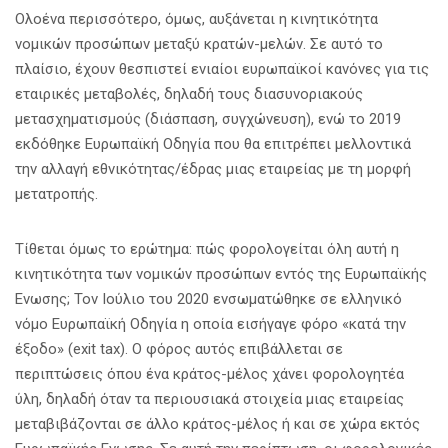
Ολοένα περισσότερο, όμως, αυξάνεται η κινητικότητα
νομικών προσώπων μεταξύ κρατών-μελών. Σε αυτό το
πλαίσιο, έχουν θεσπιστεί ενιαίοι ευρωπαϊκοί κανόνες για τις
εταιρικές μεταβολές, δηλαδή τους διασυνοριακούς
μετασχηματισμούς (διάσπαση, συγχώνευση), ενώ το 2019
εκδόθηκε Ευρωπαϊκή Οδηγία που θα επιτρέπει μελλοντικά
την αλλαγή εθνικότητας/έδρας μιας εταιρείας με τη μορφή
μετατροπής.
Τίθεται όμως το ερώτημα: πώς φορολογείται όλη αυτή η
κινητικότητα των νομικών προσώπων εντός της Ευρωπαϊκής
Ενωσης; Τον Ιούλιο του 2020 ενσωματώθηκε σε ελληνικό
νόμο Ευρωπαϊκή Οδηγία η οποία εισήγαγε φόρο «κατά την
έξοδο» (exit tax). Ο φόρος αυτός επιβάλλεται σε
περιπτώσεις όπου ένα κράτος-μέλος χάνει φορολογητέα
ύλη, δηλαδή όταν τα περιουσιακά στοιχεία μιας εταιρείας
μεταβιβάζονται σε άλλο κράτος-μέλος ή και σε χώρα εκτός