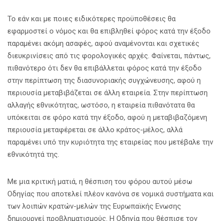
Το εάν και με ποιες ειδικότερες προϋποθέσεις θα
εφαρμοστεί ο νόμος και θα επιβληθεί φόρος κατά την έξοδο
παραμένει ακόμη ασαφές, αφού αναμένονται και σχετικές
διευκρινίσεις από τις φορολογικές αρχές. Φαίνεται, πάντως,
πιθανότερο ότι δεν θα επιβάλλεται φόρος κατά την έξοδο
στην περίπτωση της διασυνοριακής συγχώνευσης, αφού η
περιουσία μεταβιβάζεται σε άλλη εταιρεία. Στην περίπτωση
αλλαγής εθνικότητας, ωστόσο, η εταιρεία πιθανότατα θα
υπόκειται σε φόρο κατά την έξοδο, αφού η μεταβιβαζόμενη
περιουσία μεταφέρεται σε άλλο κράτος-μέλος, αλλά
παραμένει υπό την κυριότητα της εταιρείας που μετέβαλε την
εθνικότητά της.
Με μια κριτική ματιά, η θέσπιση του φόρου αυτού μέσω
Οδηγίας που αποτελεί πλέον κανόνα σε νομικά συστήματα και
των λοιπών κρατών-μελών της Ευρωπαϊκής Ενωσης
δημιουργεί προβληματισμούς. Η Οδηγία που θέσπισε τον