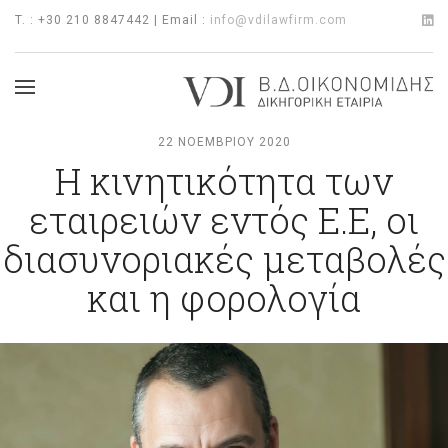
T. : +30 210 8847442 | Email :
info@vdilawfirm.com
22 ΝΟΕΜΒΡΊΟΥ 2020
Η κινητικότητα των
εταιρειών εντός Ε.Ε, οι
διασυνοριακές μεταβολές
και η φορολογία