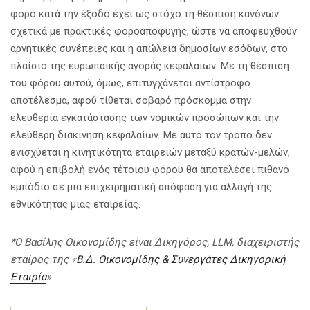
φόρο κατά την έξοδο έχει ως στόχο τη θέσπιση κανόνων
σχετικά με πρακτικές φοροαποφυγής, ώστε να αποφευχθούν
αρνητικές συνέπειες και η απώλεια δημοσίων εσόδων, στο
πλαίσιο της ευρωπαϊκής αγοράς κεφαλαίων. Με τη θέσπιση
του φόρου αυτού, όμως, επιτυγχάνεται αντίστροφο
αποτέλεσμα, αφού τίθεται σοβαρό πρόσκομμα στην
ελευθερία εγκατάστασης των νομικών προσώπων και την
ελεύθερη διακίνηση κεφαλαίων. Με αυτό τον τρόπο δεν
ενισχύεται η κινητικότητα εταιρειών μεταξύ κρατών-μελών,
αφού η επιβολή ενός τέτοιου φόρου θα αποτελέσει πιθανό
εμπόδιο σε μια επιχειρηματική απόφαση για αλλαγή της
εθνικότητας μιας εταιρείας.
*Ο Βασίλης Οικονομίδης είναι Δικηγόρος, LLM, διαχειριστής
εταίρος της «
Β.Δ. Οικονομίδης & Συνεργάτες Δικηγορική
Εταιρία
»