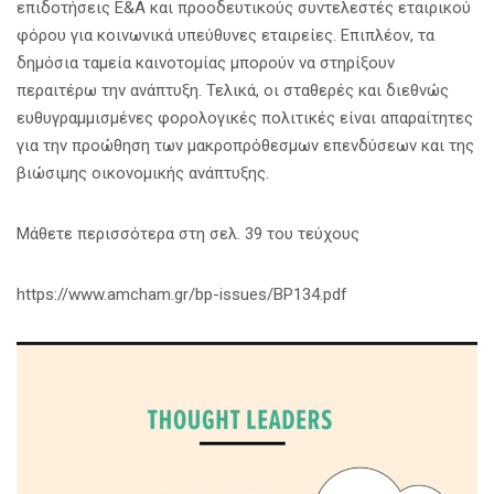
επιδοτήσεις Ε&Α και προοδευτικούς συντελεστές εταιρικού
φόρου για κοινωνικά υπεύθυνες εταιρείες. Επιπλέον, τα
δημόσια ταμεία καινοτομίας μπορούν να στηρίξουν
περαιτέρω την ανάπτυξη. Τελικά, οι σταθερές και διεθνώς
ευθυγραμμισμένες φορολογικές πολιτικές είναι απαραίτητες
για την προώθηση των μακροπρόθεσμων επενδύσεων και της
βιώσιμης οικονομικής ανάπτυξης.
Μάθετε περισσότερα στη σελ. 39 του τεύχους
https://www.amcham.gr/bp-issues/BP134.pdf