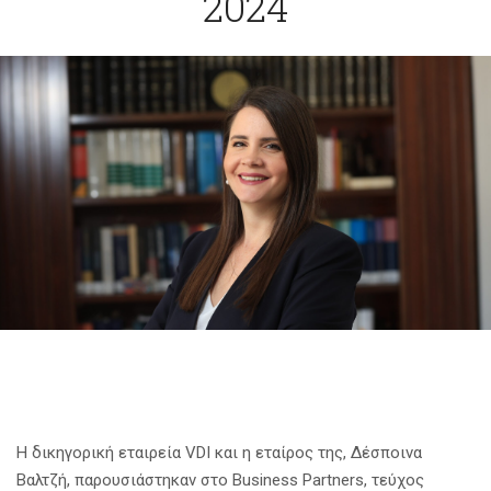
2024
Η δικηγορική εταιρεία VDI και η εταίρος της, Δέσποινα
Βαλτζή, παρουσιάστηκαν στο Business Partners, τεύχος