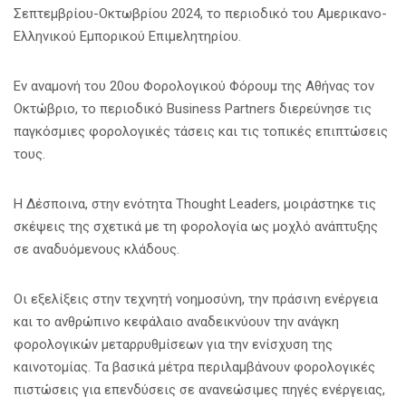
Σεπτεμβρίου-Οκτωβρίου 2024, το περιοδικό του Αμερικανο-
Ελληνικού Εμπορικού Επιμελητηρίου.
Εν αναμονή του 20ου Φορολογικού Φόρουμ της Αθήνας τον
Οκτώβριο, το περιοδικό Business Partners διερεύνησε τις
παγκόσμιες φορολογικές τάσεις και τις τοπικές επιπτώσεις
τους.
Η Δέσποινα, στην ενότητα Thought Leaders, μοιράστηκε τις
σκέψεις της σχετικά με τη φορολογία ως μοχλό ανάπτυξης
σε αναδυόμενους κλάδους.
Οι εξελίξεις στην τεχνητή νοημοσύνη, την πράσινη ενέργεια
και το ανθρώπινο κεφάλαιο αναδεικνύουν την ανάγκη
φορολογικών μεταρρυθμίσεων για την ενίσχυση της
καινοτομίας. Τα βασικά μέτρα περιλαμβάνουν φορολογικές
πιστώσεις για επενδύσεις σε ανανεώσιμες πηγές ενέργειας,