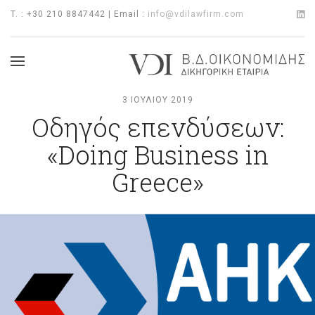
T. : +30 210 8847442 | Email :
info@vdilawfirm.com
3 ΙΟΥΛΊΟΥ 2019
Οδηγός επενδύσεων:
«Doing Business in
Greece»