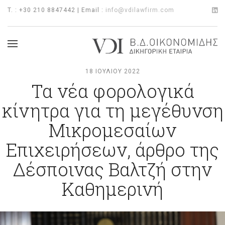
T. : +30 210 8847442 | Email :
info@vdilawfirm.com
18 ΙΟΥΛΊΟΥ 2022
Τα νέα φορολογικά
κίνητρα για τη μεγέθυνση
Μικρομεσαίων
Επιχειρήσεων, άρθρο της
Δέσποινας Βαλτζή στην
Καθημερινή