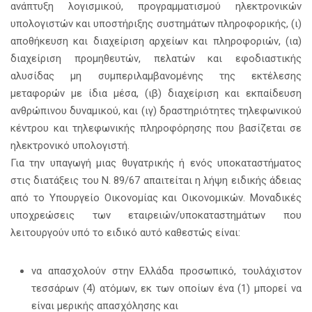
ανάπτυξη λογισμικού, προγραμματισμού ηλεκτρονικών
υπολογιστών και υποστήριξης συστημάτων πληροφορικής, (ι)
αποθήκευση και διαχείριση αρχείων και πληροφοριών, (ια)
διαχείριση προμηθευτών, πελατών και εφοδιαστικής
αλυσίδας μη συμπεριλαμβανομένης της εκτέλεσης
μεταφορών με ίδια μέσα, (ιβ) διαχείριση και εκπαίδευση
ανθρώπινου δυναμικού, και (ιγ) δραστηριότητες τηλεφωνικού
κέντρου και τηλεφωνικής πληροφόρησης που βασίζεται σε
ηλεκτρονικό υπολογιστή.
Για την υπαγωγή μιας θυγατρικής ή ενός υποκαταστήματος
στις διατάξεις του Ν. 89/67 απαιτείται η λήψη ειδικής άδειας
από το Υπουργείο Οικονομίας και Οικονομικών. Μοναδικές
υποχρεώσεις των εταιρειών/υποκαταστημάτων που
λειτουργούν υπό το ειδικό αυτό καθεστώς είναι:
να απασχολούν στην Ελλάδα προσωπικό, τουλάχιστον
τεσσάρων (4) ατόμων, εκ των οποίων ένα (1) μπορεί να
είναι μερικής απασχόλησης και