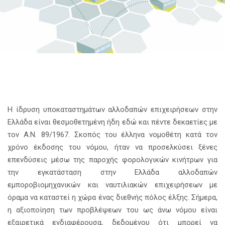
Η ίδρυση υποκαταστημάτων αλλοδαπών επιχειρήσεων στην
Ελλάδα είναι θεσμοθετημένη ήδη εδώ και πέντε δεκαετίες με
τον Α.Ν. 89/1967. Σκοπός του έλληνα νομοθέτη κατά τον
χρόνο έκδοσης του νόμου, ήταν να προσελκύσει ξένες
επενδύσεις μέσω της παροχής φορολογικών κινήτρων για
την εγκατάσταση στην Ελλάδα αλλοδαπών
εμποροβιομηχανικών και ναυτιλιακών επιχειρήσεων με
όραμα να καταστεί η χώρα ένας διεθνής πόλος έλξης. Σήμερα,
η αξιοποίηση των προβλέψεων του ως άνω νόμου είναι
εξαιρετικά ενδιαφέρουσα, δεδομένου ότι μπορεί να