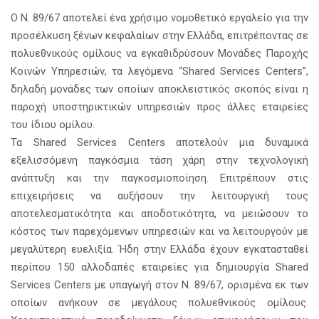
Ο Ν. 89/67 αποτελεί ένα χρήσιμο νομοθετικό εργαλείο για την
προσέλκυση ξένων κεφαλαίων στην Ελλάδα, επιτρέποντας σε
πολυεθνικούς ομίλους να εγκαθιδρύσουν Μονάδες Παροχής
Κοινών Υπηρεσιών, τα λεγόμενα “Shared Services Centers”,
δηλαδή μονάδες των οποίων αποκλειστικός σκοπός είναι η
παροχή υποστηρικτικών υπηρεσιών προς άλλες εταιρείες
του ίδιου ομίλου.
Τα Shared Services Centers αποτελούν μια δυναμικά
εξελισσόμενη παγκόσμια τάση χάρη στην τεχνολογική
ανάπτυξη και την παγκοσμιοποίηση. Επιτρέπουν στις
επιχειρήσεις να αυξήσουν την λειτουργική τους
αποτελεσματικότητα και αποδοτικότητα, να μειώσουν το
κόστος των παρεχόμενων υπηρεσιών και να λειτουργούν με
μεγαλύτερη ευελιξία. Ήδη στην Ελλάδα έχουν εγκατασταθεί
περίπου 150 αλλοδαπές εταιρείες για δημιουργία Shared
Services Centers με υπαγωγή στον Ν. 89/67, ορισμένα εκ των
οποίων ανήκουν σε μεγάλους πολυεθνικούς ομίλους.