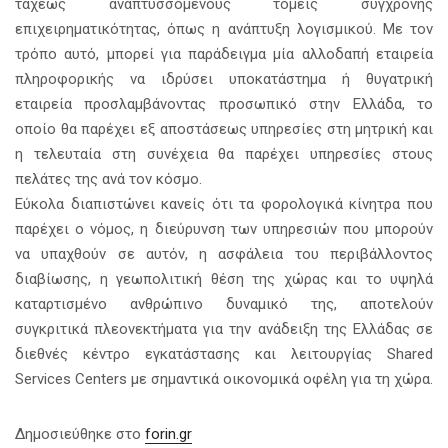
ταχέως αναπτυσσόμενους τομείς σύγχρονης
επιχειρηματικότητας, όπως η ανάπτυξη λογισμικού. Με τον
τρόπο αυτό, μπορεί για παράδειγμα μία αλλοδαπή εταιρεία
πληροφορικής να ιδρύσει υποκατάστημα ή θυγατρική
εταιρεία προσλαμβάνοντας προσωπικό στην Ελλάδα, το
οποίο θα παρέχει εξ αποστάσεως υπηρεσίες στη μητρική και
η τελευταία στη συνέχεια θα παρέχει υπηρεσίες στους
πελάτες της ανά τον κόσμο.
Εύκολα διαπιστώνει κανείς ότι τα φορολογικά κίνητρα που
παρέχει ο νόμος, η διεύρυνση των υπηρεσιών που μπορούν
να υπαχθούν σε αυτόν, η ασφάλεια του περιβάλλοντος
διαβίωσης, η γεωπολιτική θέση της χώρας και το υψηλά
καταρτισμένο ανθρώπινο δυναμικό της, αποτελούν
συγκριτικά πλεονεκτήματα για την ανάδειξη της Ελλάδας σε
διεθνές κέντρο εγκατάστασης και λειτουργίας Shared
Services Centers με σημαντικά οικονομικά οφέλη για τη χώρα.
Δημοσιεύθηκε στο
forin.gr