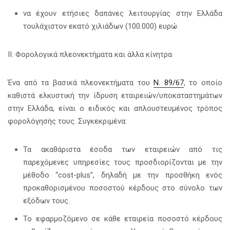
να έχουν ετήσιες δαπάνες λειτουργίας στην Ελλάδα
τουλάχιστον εκατό χιλιάδων (100.000) ευρώ.
ΙΙ. Φορολογικά πλεονεκτήματα και άλλα κίνητρα
Ένα από τα βασικά πλεονεκτήματα του
Ν. 89/67
, το οποίο
καθιστά ελκυστική την ίδρυση εταιρειών/υποκαταστημάτων
στην Ελλάδα, είναι ο ειδικός και απλουστευμένος τρόπος
φορολόγησής τους. Συγκεκριμένα:
Τα ακαθάριστα έσοδα των εταιρειών από τις
παρεχόμενες υπηρεσίες τους προσδιορίζονται με την
μέθοδο “cost-plus”, δηλαδή με την προσθήκη ενός
προκαθορισμένου ποσοστού κέρδους στο σύνολο των
εξόδων τους.
Το εφαρμοζόμενο σε κάθε εταιρεία ποσοστό κέρδους