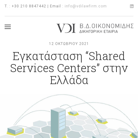
T. : +30 210 8847442 | Email :
info@vdilawfirm.com
12 ΟΚΤΩΒΡΊΟΥ 2021
Εγκατάσταση “Shared
Services Centers” στην
Ελλάδα