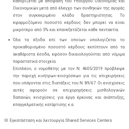
καθορίζεται με απόφαση του Υπουργού Οικονομίας και
Οικονομικών μετά από έλεγχο των συνθηκών της αγοράς
στον συγκεκριμένο κλάδο δραστηριότητας. Το
εφαρμοζόμενο ποσοστό κέρδους δεν μπορεί να είναι
μικρότερο από 5% και επανεξετάζεται κάθε πενταετία.
Όλα τα έξοδα επί των οποίων υπολογίζεται το
προκαθορισμένο ποσοστό κέρδους εκπίπτουν από τα
ακαθάριστα έσοδα, εφόσον δικαιολογούνται από νόμιμα
παραστατικά στοιχεία.
Επιπλέον, ο νομοθέτης με τον Ν. 4605/2019 πρόβλεψε
την παροχή κινήτρων-ενισχύσεων για τις επιχειρήσεις
που υπάγονται στις διατάξεις του Ν. 89/67. Οι ενισχύσεις
αυτές αφορούν σε επιχορηγήσεις μισθολογικών
δαπανών, ενισχύσεις για έργα έρευνας και ανάπτυξης,
επαγγελματικής κατάρτισης κ.α.
IΙΙ. Εγκατάσταση και λειτουργία Shared Services Centers