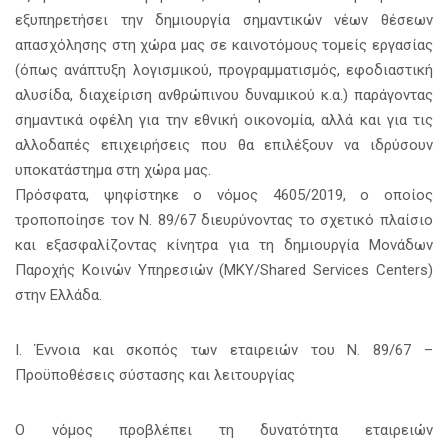
εξυπηρετήσει την δημιουργία σημαντικών νέων θέσεων
απασχόλησης στη χώρα μας σε καινοτόμους τομείς εργασίας
(όπως ανάπτυξη λογισμικού, προγραμματισμός, εφοδιαστική
αλυσίδα, διαχείριση ανθρώπινου δυναμικού κ.α.) παράγοντας
σημαντικά οφέλη για την εθνική οικονομία, αλλά και για τις
αλλοδαπές επιχειρήσεις που θα επιλέξουν να ιδρύσουν
υποκατάστημα στη χώρα μας.
Πρόσφατα, ψηφίστηκε ο νόμος 4605/2019, ο οποίος
τροποποίησε τον Ν. 89/67 διευρύνοντας το σχετικό πλαίσιο
και εξασφαλίζοντας κίνητρα για τη δημιουργία Μονάδων
Παροχής Κοινών Υπηρεσιών (ΜΚΥ/Shared Services Centers)
στην Ελλάδα.
Ι. Έννοια και σκοπός των εταιρειών του Ν. 89/67 –
Προϋποθέσεις σύστασης και λειτουργίας
Ο νόμος προβλέπει τη δυνατότητα εταιρειών