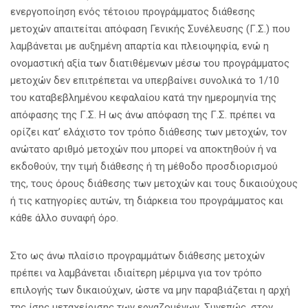
ενεργοποίηση ενός τέτοιου προγράμματος διάθεσης
μετοχών απαιτείται απόφαση Γενικής Συνέλευσης (Γ.Σ.) που
λαμβάνεται με αυξημένη απαρτία και πλειοψηφία, ενώ η
ονομαστική αξία των διατιθέμενων μέσω του προγράμματος
μετοχών δεν επιτρέπεται να υπερβαίνει συνολικά το 1/10
του καταβεβλημένου κεφαλαίου κατά την ημερομηνία της
απόφασης της Γ.Σ. H ως άνω απόφαση της Γ.Σ. πρέπει να
ορίζει κατ’ ελάχιστο τον τρόπο διάθεσης των μετοχών, τον
ανώτατο αριθμό μετοχών που μπορεί να αποκτηθούν ή να
εκδοθούν, την τιμή διάθεσης ή τη μέθοδο προσδιορισμού
της, τους όρους διάθεσης των μετοχών και τους δικαιούχους
ή τις κατηγορίες αυτών, τη διάρκεια του προγράμματος και
κάθε άλλο συναφή όρο.
Στο ως άνω πλαίσιο προγραμμάτων διάθεσης μετοχών
πρέπει να λαμβάνεται ιδιαίτερη μέριμνα για τον τρόπο
επιλογής των δικαιούχων, ώστε να μην παραβιάζεται η αρχή
της ίσης μεταχείρισης των εργαζομένων. Συνεπώς, στον