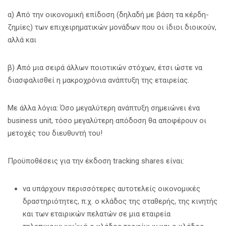
α) Από την οικονομική επίδοση (δηλαδή με βάση τα κέρδη-
ζημίες) των επιχειρηματικών μονάδων που οι ίδιοι διοικούν,
αλλά και
β) Από μια σειρά άλλων ποιοτικών στόχων, έτσι ώστε να
διασφαλισθεί η μακροχρόνια ανάπτυξη της εταιρείας.
Mε άλλα λόγια: Όσο μεγαλύτερη ανάπτυξη σημειώνει ένα
business unit, τόσο μεγαλύτερη απόδοση θα αποφέρουν οι
μετοχές του διευθυντή του!
Προϋποθέσεις για την έκδοση tracking shares είναι:
να υπάρχουν περισσότερες αυτοτελείς οικονομικές
δραστηριότητες, π.χ. ο κλάδος της σταθερής, της κινητής
και των εταιρικών πελατών σε μια εταιρεία