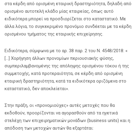
στα κέρδη από ορισμένη εταιρική δραστηριότητα, δηλαδή από
ορισμένο αυτοτελή κλάδο μίας εταιρείας, όπως αυτό
ειδικότερα μπορεί να προσδιορίζεται στο καταστατικό. Με
άλλα λόγια, το συγκεκριμένο προνόμιο συνδέεται με τα κέρδη
ορισμένου τμήματος της εταιρικής επιχείρησης.
Ειδικότερα, σύμφωνα με το αρ. 38 παρ. 2 του Ν. 4548/2018: «
[…] Χορήγηση άλλων προνομίων περιουσιακής φύσης,
συμπεριλαμβανομένης της απόληψης ορισμένου τόκου ή της
συμμετοχής, κατά προτεραιότητα, σε κέρδη από ορισμένη
εταιρική δραστηριότητα, κατά τα ειδικότερα οριζόμενα στο
καταστατικό, δεν αποκλείεται».
Στην πράξη, οι «προνομιούχες» αυτές μετοχές που θα
εκδοθούν, προορίζονται να αγορασθούν από τα ηγετικά
στελέχη των επιχειρηματικών μονάδων (business units) και η
απόδοση των μετοχών αυτών θα εξαρτάται: