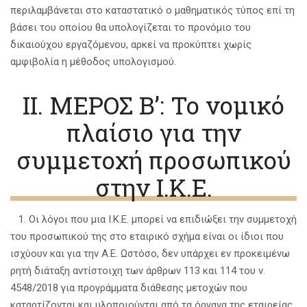
περιλαμβάνεται στο καταστατικό ο μαθηματικός τύπος επί τη
βάσει του οποίου θα υπολογίζεται το προνόμιο του
δικαιούχου εργαζόμενου, αρκεί να προκύπτει χωρίς
αμφιβολία η μέθοδος υπολογισμού.
II. ΜΕΡΟΣ B’: Το νομικό
πλαίσιο για την
συμμετοχή προσωπικού
στην Ι.Κ.Ε.
1. Οι λόγοι που μια Ι.Κ.Ε. μπορεί να επιδιώξει την συμμετοχή
του προσωπικού της στο εταιρικό σχήμα είναι οι ίδιοι που
ισχύουν και για την Α.Ε. Ωστόσο, δεν υπάρχει εν προκειμένω
ρητή διάταξη αντίστοιχη των άρθρων 113 και 114 του ν.
4548/2018 για προγράμματα διάθεσης μετοχών που
καταρτίζονται και υλοποιούνται από τα όργανα της εταιρείας.