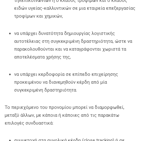
τηλεπικοινωνιών ή ο κλάδος τροφίμων και ο κλάδος
ειδών υγείας-καλλυντικών σε μια εταιρεία επεξεργασίας
τροφίμων και χημικών,
να υπάρχει δυνατότητα δημιουργίας λογιστικής
αυτοτέλειας στη συγκεκριμένη δραστηριότητα, ώστε να
παρακολουθούνται και να καταγράφονται χωριστά τα
αποτελέσματα χρήσης της,
να υπάρχει κερδοφορία σε επίπεδο επιχείρησης
προκειμένου να διανεμηθούν κέρδη από μία
συγκεκριμένη δραστηριότητα.
Το περιεχόμενο του προνομίου μπορεί να διαμορφωθεί,
μεταξύ άλλων, με κάποια ή κάποιες από τις παρακάτω
επιλογές συνδυαστικά:
συμμετοχή στα συνολικά κέρδη (close tracking) ή σε