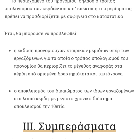
Το περιεχόμενο του προνομίου, δηλαδή ο τρόπος
υπολογισμού των κερδών και κατ’ επέκταση του μερίσματος,
πρέπει να προσδιορίζεται με σαφήνεια στο καταστατικό.
Έτσι, θα μπορούσε να προβλεφθεί:
η έκδοση προνομιούχων εταιρικών μεριδίων υπέρ των
εργαζόμενων, για τα οποία ο τρόπος υπολογισμού του
προνομίου θα περιορίζει το μέγεθος αναφοράς στα
κέρδη από ορισμένη δραστηριότητα και ταυτόχρονα
ο αποκλεισμός του δικαιώματος των ίδιων εργαζομένων
στα λοιπά κέρδη, με μέγιστο χρονικό διάστημα
αποκλεισμού την 10ετία.
IΙΙ. Συμπεράσματα