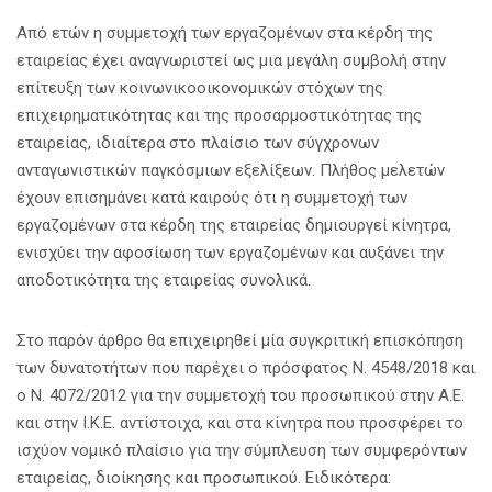
Από ετών η συμμετοχή των εργαζομένων στα κέρδη της
εταιρείας έχει αναγνωριστεί ως μια μεγάλη συμβολή στην
επίτευξη των κοινωνικοοικονομικών στόχων της
επιχειρηματικότητας και της προσαρμοστικότητας της
εταιρείας, ιδιαίτερα στο πλαίσιο των σύγχρονων
ανταγωνιστικών παγκόσμιων εξελίξεων. Πλήθος μελετών
έχουν επισημάνει κατά καιρούς ότι η συμμετοχή των
εργαζομένων στα κέρδη της εταιρείας δημιουργεί κίνητρα,
ενισχύει την αφοσίωση των εργαζομένων και αυξάνει την
αποδοτικότητα της εταιρείας συνολικά.
Στο παρόν άρθρο θα επιχειρηθεί μία συγκριτική επισκόπηση
των δυνατοτήτων που παρέχει ο πρόσφατος Ν. 4548/2018 και
ο Ν. 4072/2012 για την συμμετοχή του προσωπικού στην Α.Ε.
και στην Ι.Κ.Ε. αντίστοιχα, και στα κίνητρα που προσφέρει το
ισχύον νομικό πλαίσιο για την σύμπλευση των συμφερόντων
εταιρείας, διοίκησης και προσωπικού. Ειδικότερα: