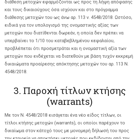
διάθεση μετοχών εφαρμόζονται ως προς τη λήψη απόφασης
και τους δικαιούχους όσα ισχύουν και στο πρόγραμμα
διάθεσης μετοχών του ως άνω αρ. 113 ν. 4548/2018. Ωστόσο,
ειδικά για τον υπολογισμό της ονομαστικής αξίας των
μετοχών που διατίθενται δωρεάν, η οποία δεν πρέπει να
υπερβαίνει το 1/10 του καταβεβλημένου κεφαλαίου,
προβλέπεται ότι προσμετράται και η ονομαστική αξία των
μετοχών που ενδέχεται να διατεθούν με βάση τυχόν εκκρεμή
δικαιώματα προαίρεσης απόκτησης μετοχών του αρ. 113 Ν.
4548/2018.
3. Παροχή τίτλων κτήσης
(warrants)
Με τον Ν. 4548/2018 εισάγεται ένα νέο είδος τίτλων, οι
τίτλοι κτήσης μετοχών (warrants), οι οποίοι παρέχουν το
δικαίωμα στον κάτοχό τους με μονομερή δήλωσή του προς
την εταιρεία να αποκτήσει μετοχές που εκδίδονται από την