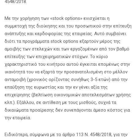
4548/2018.
Με την χορήγηση των «stock options» ενισχύεται η
συμμετοχή της διοίκησης και του προσωπικού στην επίτευξη
ανάπτυξης και κερδοφορίας της εταιρείας. Αυτό συμβαίνει
διότι τα προγράμματα stock options εξαρτούν μέρος της
αμοιβής των στελεχών και των εργαζομένων από τον βαθμό
επίτευξης των επιχειρηματικών στόχων. Το κύριο
χαρακτηριστικό του κινήτρου αυτού έγκειται επομένως στην
ικανότητά του να εξαρτά την προσανατολισμένη στο μέλλον
ανταμοιβή (χρονικός ορίζοντας συνήθως 3-5 ετών) από την
επαύξηση της ευρωστίας και την εν γένει αξία της
επιχείρησης (βελτίωση οικονομικών αποτελεσμάτων χρήσης
κλπ.). Εξάλλου, σε αντίθεση με τους μισθούς, συχνά τα
δικαιώματα προαίρεσης δεν συνεπάγονται άμεσο κόστος για
την εταιρεία.
Ειδικότερα, σύμφωνα με το άρθρο 113 Ν. 4548/2018, για την