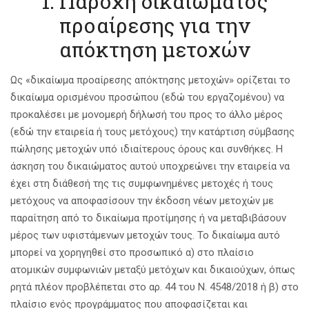
1. Παροχή δικαιώματος
προαίρεσης για την
απόκτηση μετοχών
Ως «δικαίωμα προαίρεσης απόκτησης μετοχών» ορίζεται το
δικαίωμα ορισμένου προσώπου (εδώ του εργαζομένου) να
προκαλέσει με μονομερή δήλωσή του προς το άλλο μέρος
(εδώ την εταιρεία ή τους μετόχους) την κατάρτιση σύμβασης
πώλησης μετοχών υπό ιδιαίτερους όρους και συνθήκες. Η
άσκηση του δικαιώματος αυτού υποχρεώνει την εταιρεία να
έχει στη διάθεσή της τις συμφωνημένες μετοχές ή τους
μετόχους να αποφασίσουν την έκδοση νέων μετοχών με
παραίτηση από το δικαίωμα προτίμησης ή να μεταβιβάσουν
μέρος των υφιστάμενων μετοχών τους. Το δικαίωμα αυτό
μπορεί να χορηγηθεί στο προσωπικό α) στο πλαίσιο
ατομικών συμφωνιών μεταξύ μετόχων και δικαιούχων, όπως
ρητά πλέον προβλέπεται στο αρ. 44 του Ν. 4548/2018 ή β) στο
πλαίσιο ενός προγράμματος που αποφασίζεται και