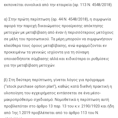
εκπονείται συνολικά από την εταιρεία (αρ. 113 Ν. 4548/2018).
α) Στην πρώτη περίπτωση (αρ. 44 Ν. 4548/2018), η συμφωνία
αφορά την παροχή δικαιώματος προαίρεσης απόκτησης
μετοχών με μεταβίβαση από έναν ή περισσότερους μετόχους
σε μέλη του προσωπικού. Τα μέρη μπορούν να συμφωνήσουν
ελεύθερα τους όρους μεταβίβασης, ενώ εφαρμόζονται εν
προκειμένω τα γενικώς ισχύοντα για τη σύναψη
οποιασδήποτε σύμβασης αλλά και ειδικότερα οι ρυθμίσεις
για την μεταβίβαση μετοχών.
β) Στη δεύτερη περίπτωση, γίνεται λόγος για πρόγραμμα
(“stock purchase option plan”), καθώς κατά διεθνή πρακτική η
υλοποίηση του εγχειρήματος εντάσσεται σε ένα μέσο-
μακροπρόθεσμο σχεδιασμό. Νομοθετικά η περίπτωση αυτή
προβλεπόταν στο άρθρο 13 παρ. 13 του κ.ν. 2190/1920 και ήδη
από 1ης.1.2019 προβλέπεται από το άρθρο 113 του Ν.