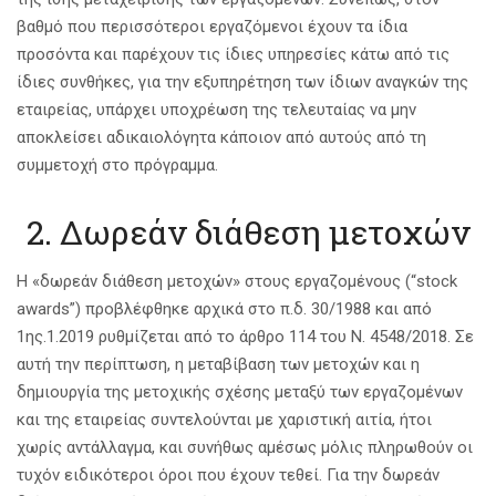
βαθμό που περισσότεροι εργαζόμενοι έχουν τα ίδια
προσόντα και παρέχουν τις ίδιες υπηρεσίες κάτω από τις
ίδιες συνθήκες, για την εξυπηρέτηση των ίδιων αναγκών της
εταιρείας, υπάρχει υποχρέωση της τελευταίας να μην
αποκλείσει αδικαιολόγητα κάποιον από αυτούς από τη
συμμετοχή στο πρόγραμμα.
2. Δωρεάν διάθεση μετοχών
H «δωρεάν διάθεση μετοχών» στους εργαζομένους (“stock
awards”) προβλέφθηκε αρχικά στο π.δ. 30/1988 και από
1ης.1.2019 ρυθμίζεται από το άρθρο 114 του Ν. 4548/2018. Σε
αυτή την περίπτωση, η μεταβίβαση των μετοχών και η
δημιουργία της μετοχικής σχέσης μεταξύ των εργαζομένων
και της εταιρείας συντελούνται με χαριστική αιτία, ήτοι
χωρίς αντάλλαγμα, και συνήθως αμέσως μόλις πληρωθούν οι
τυχόν ειδικότεροι όροι που έχουν τεθεί. Για την δωρεάν