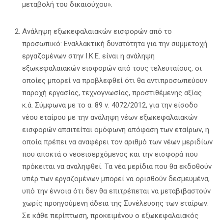
μεταβολή του δικαιούχου».
Ανάληψη εξωκεφαλαιακών εισφορών από το
προσωπικό: Εναλλακτική δυνατότητα για την συμμετοχή
εργαζομένων στην Ι.Κ.Ε. είναι η ανάληψη
εξωκεφαλαιακών εισφορών από τους τελευταίους, οι
οποίες μπορεί να προβλεφθεί ότι θα αντιπροσωπεύουν
παροχή εργασίας, τεχνογνωσίας, προστιθέμενης αξίας
κ.ά. Σύμφωνα με το α. 89 ν. 4072/2012, για την είσοδο
νέου εταίρου με την ανάληψη νέων εξωκεφαλαιακών
εισφορών απαιτείται ομόφωνη απόφαση των εταίρων, η
οποία πρέπει να αναφέρει τον αριθμό των νέων μεριδίων
που αποκτά ο νεοεισερχόμενος και την εισφορά που
πρόκειται να αναληφθεί. Τα νέα μερίδια που θα εκδοθούν
υπέρ των εργαζομένων μπορεί να ορισθούν δεσμευμένα,
υπό την έννοια ότι δεν θα επιτρέπεται να μεταβιβαστούν
χωρίς προηγούμενη άδεια της Συνέλευσης των εταίρων.
Σε κάθε περίπτωση, προκειμένου ο εξωκεφαλαιακός