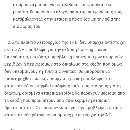
εταίρος να μπορεί να μεταβιβάσει τα εταιρικά του
μερίδια, θα πρέπει να εξαγοράσει τις υποχρεώσεις του,
καταβάλλοντας στην εταιρεία ποσό ίσο με την αξία της
εισφοράς του.
2. Στο πλαίσιο λειτουργίας της Ι.Κ.Ε. δεν υπάρχει αντίστοιχη
με της Α.Ε. πρόβλεψη για την έκδοση tracking shares.
Επιτρέπεται, ωστόσο, η πρόβλεψη προνομιούχων εταιρικών
μεριδίων ή περιορισμών στο δικαίωμα στα κέρδη που όμως
δεν υπερβαίνουν τη 10ετία. Συνεπώς, θα μπορούσε να
υποστηριχθεί πώς εάν υπάρχει σχετική πρόβλεψη στο
καταστατικό και ληφθεί απόφαση από τους εταίρους για τη
διανομή, ορισμένα εταιρικά μερίδια θα παρέχουν μέρισμα από
τα κέρδη που προκύπτουν από συγκεκριμένη εταιρική
δραστηριότητα. Οι προϋποθέσεις για την πρόβλεψη τέτοιας
καταστατικής ρήτρας είναι όμοιες με αυτές για την Α.Ε.