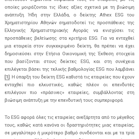
οποίες μοιράζονται τις ίδιες αξίες σχετικά με τη βιώσιμη
ανάπτυξη. Ήδη στην Ελλάδα, ο δείκτης Athex ESG του
Χρηματιστηρίου Αθηνών σηματοδοτεί τις προσπάθειες της
Ελληνικής Χρηματιστηριακής Αγοράς να ενισχύσει τις
προσπάθειες βελτίωσης στα κριτήρια ESG. Για να ενταχθεί
μια εταιρεία στον συγκεκριμένο δείκτη, θα πρέπει να έχει
δημοσιεύσει στην Ετήσια Οικονομική της Έκθεση στοιχεία
που βασίζονται στους δείκτες ESG, και στη συνέχεια
επιλέγεται βάσει της τελικής βαθμολογίας ESG που λαμβάνει
[1]
. Η ύπαρξη του δείκτη ESG καθιστά τις εταιρείες που έχουν
ενταχθεί πιο ελκυστικές, καθώς πλέον οι επενδυτές
επιλέγουν πιο «πράσινες» εταιρείες, συμβάλλοντας στη
βιώσιμη ανάπτυξη με την επενδυτική τους συμπεριφορά.
Το ESG αφορά όλες τις εταιρείες ανεξάρτητα από το μέγεθος
τους, καθώς κατά κανόνα οι δραστηριότητες μιας εταιρείας,
σε μεγαλύτερο ή μικρότερο βαθμό συνδέονται και με τα τρία