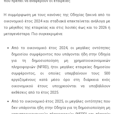
που πρέπει να αναφέρουν οι εταιρείες.
Η συμμόρφωση με τους κανόνες της Οδηγίας ξεκινά από το
οικονομικό έτος 2024 και σταδιακά επεκτείνεται ανάλογα με
το μέγεθος της εταιρείας και στις λοιπές έως και το 2026 ή
μεταγενέστερα. Πιο συγκεκριμένα:
Από το οικονομικό έτος 2024, οι μεγάλες οντότητες
δημοσίου συμφέροντος που υπάγονται ήδη στην Οδηγία
για τη δημοσιοποίηση μη χρηματοοικονομικών
πληροφοριών (NFRD), ήτοι μεγάλες εταιρείες δημοσίου
συμφέροντος, οι οποίες υπερβαίνουν τους 500
εργαζομένους κατά μέσο όρο στη διάρκεια ενός
οικονομικού έτους υποχρεούνται να υποβάλλουν
εκθέσεις από το έτος 2025.
Από το οικονομικό έτος 2025, οι μεγάλες οντότητες που
δεν υπάγονται ήδη στην Οδηγία για τη δημοσιοποίηση μη
χρηματοοικονομικών πληροφοριών (NFRD) και πληρούν