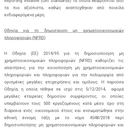
Reporting Initiative (GRI Standards) τα οποία θεωρούνται από
τα πιο αξιόπιστα, καθώς αναπτύχθηκαν από ποικίλα
ενδιαφερόμενα μέρη.
Οδηγία για τη δημοσίευση μη χρηματοοικονομικών
πληροφοριών (
NFRD
)
Η Οδηγία (ΕΕ) 2014/95 για τη δημοσιοποίηση μη
χρηματοοικονομικών πληροφοριών (NFRD) καθορίζει τις
απαιτήσεις για την κοινοποίηση μη χρηματοοικονομικών
πληροφοριών και πληροφοριών για την πολυμορφία από
ορισμένες μεγάλες επιχειρήσεις και ομίλους. Η παρούσα
Οδηγία, η οποία τέθηκε σε ισχύ στις 5/12/2014, αφορά
μεγάλες εταιρείες δημοσίου συμφέροντος, οι οποίες
υπερβαίνουν τους 500 εργαζομένους κατά μέσο όρο στη
διάρκεια ενός οικονομικού έτους και ενσωματώθηκε στην
εθνική έννομη τάξη με το νόμο 4548/2018 περί
δημοσιοποίησης μη χρηματοοικονομικών πληροφοριών και