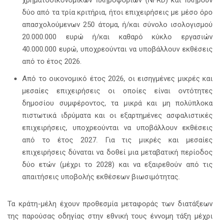
δύο από τα τρία κριτήρια, ήτοι επιχειρήσεις με μέσο όρο
απασχολούμενων 250 άτομα, ή/και σύνολο ισολογισμού
20.000.000 ευρώ ή/και καθαρό κύκλο εργασιών
40.000.000 ευρώ, υποχρεούνται να υποβάλλουν εκθέσεις
από το έτος 2026.
Από το οικονομικό έτος 2026, οι εισηγμένες μικρές και
μεσαίες επιχειρήσεις οι οποίες είναι οντότητες
δημοσίου συμφέροντος, τα μικρά και μη πολύπλοκα
πιστωτικά ιδρύματα και οι εξαρτημένες ασφαλιστικές
επιχειρήσεις, υποχρεούνται να υποβάλλουν εκθέσεις
από το έτος 2027. Για τις μικρές και μεσαίες
επιχειρήσεις δύναται να δοθεί μια μεταβατική περίοδος
δύο ετών (μέχρι το 2028) και να εξαιρεθούν από τις
απαιτήσεις υποβολής εκθέσεων βιωσιμότητας.
Τα κράτη-μέλη έχουν προθεσμία μεταφοράς των διατάξεων
της παρούσας οδηγίας στην εθνική τους έννομη τάξη μέχρι