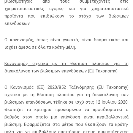
βιωσιμότητας από τους συμμετέχοντες στις
χρηματοπιστωτικές αγορές και για χρηματοπιστωτικά
προϊόντα που επιδιώκουν το στόχο των βιώσιμων
επενδύσεων.
Ο κανονισμός, όπως είναι γνωστό, είναι δεσμευτικός και
ισχύει άμεσα σε όλα τα κράτη-μέλη.
Κανονισμός σχετικά με τη θέσπιση πλαισίου για τη
διευκόλυνση των βιώσιμων επενδύσεων (EU Taxonomy)
Ο Κανονισμός (ΕΕ) 2020/852 Ταξινόμησης (EU Taxonomy)
σχετικά με τη θέσπιση πλαισίου για τη διευκόλυνση των
βιώσιμων επενδύσεων, τέθηκε σε ισχύ στις 12 Ιουλίου 2020.
Θεσπίζει τα κριτήρια προκειμένου να προσδιοριστεί ο
βαθμός στον οποίο μια επένδυση είναι περιβαλλοντικά
βιώσιμη. Εφαρμόζεται στα μέτρα που θεσπίζουν τα κράτη-
μέλη για να επιβάλλουν απαιτήσεις στους συμμετέχοντες