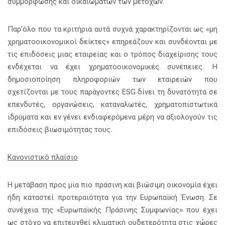
συμμόρφωσης και δικαιωμάτων των μετόχων.
Παρ’όλο που τα κριτήρια αυτά συχνά χαρακτηρίζονται ως «μη
χρηματοοικονομικοί δείκτες» επηρεάζουν και συνδέονται με
τις επιδόσεις μιας εταιρείας και ο τρόπος διαχείρισης τους
ενδέχεται να έχει χρηματοοικονομικές συνέπειες. Η
δημοσιοποίηση πληροφοριών των εταιρειών που
σχετίζονται με τους παράγοντες ESG δίνει τη δυνατότητα σε
επενδυτές, οργανώσεις, καταναλωτές, χρηματοπιστωτικά
ιδρύματα και εν γένει ενδιαφερόμενα μέρη να αξιολογούν τις
επιδόσεις βιωσιμότητας τους.
Κανονιστικό πλαίσιο
Η μετάβαση προς μια πιο πράσινη και βιώσιμη οικονομία έχει
ήδη καταστεί προτεραιότητα για την Ευρωπαϊκή Ένωση. Σε
συνέχεια της «Ευρωπαϊκής Πράσινης Συμφωνίας» που έχει
ως στόχο να επιτευχθεί κλιματική ουδετερότητα στις χώρες