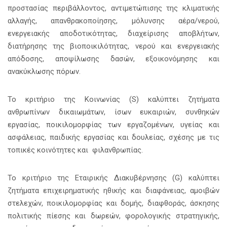
προστασίας περιβάλλοντος, αντιμετώπισης της κλιματικής
αλλαγής, απανθρακοποίησης, μόλυνσης αέρα/νερού,
ενεργειακής αποδοτικότητας, διαχείρισης αποβλήτων,
διατήρησης της βιοποικιλότητας, νερού και ενεργειακής
απόδοσης, αποψίλωσης δασών, εξοικονόμησης και
ανακύκλωσης πόρων.
Το κριτήριο της Κοινωνίας (S) καλύπτει ζητήματα
ανθρωπίνων δικαιωμάτων, ίσων ευκαιριών, συνθηκών
εργασίας, ποικιλομορφίας των εργαζομένων, υγείας και
ασφάλειας, παιδικής εργασίας και δουλείας, σχέσης με τις
τοπικές κοινότητες και φιλανθρωπίας.
Το κριτήριο της Εταιρικής Διακυβέρνησης (G) καλύπτει
ζητήματα επιχειρηματικής ηθικής και διαφάνειας, αμοιβών
στελεχών, ποικιλομορφίας και δομής, διαφθοράς, άσκησης
πολιτικής πίεσης και δωρεών, φορολογικής στρατηγικής,