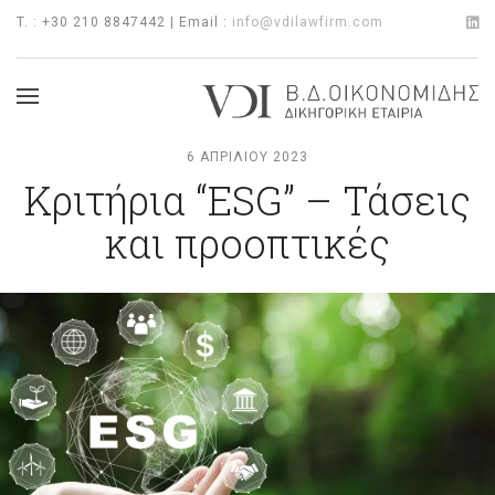
T. : +30 210 8847442 | Email :
info@vdilawfirm.com
6 ΑΠΡΙΛΊΟΥ 2023
Κριτήρια “ESG” – Τάσεις
και προοπτικές