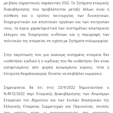
με βάση σημαντικούς παράγοντες ESG. Τα ζητήματα εταιρικής
διακυβέρνησης που προβλέπονται μεταξύ άλλων είναι η
σύνθεση και ο τρόπος λειτουργίας των διοικητικών,
διαχειριστικών και εποπτικών οργάνων και των επιτροπών
τους, τα κύρια χαρακτηριστικά των συστημάτων εσωτερικού
ελέγχου και διαχείρισης κινδύνων και η περιγραφή των
πολιτικών της εταιρείας σε σχέση με ζητήματα πολυμορφίας.
Στην περίπτωση που μια ανώνυμη εισηγμένη εταιρεία δεν
υιοθετήσει κώδικα ή ο κώδικας που θα υιοθετήσει δεν είναι
καταρτισμένος από φορέα εγνωσμένου κύρους, τότε η
Επιτροπή Κεφαλαιαγοράς δύναται να επιβάλλει κυρώσεις.
Σημειώνεται δε ότι στις 23/9/2022 δημοσιεύτηκε ο
Ν.4972/2022 περί Εταιρικής Διακυβέρνησης των Ανωνύμων
Εταιρειών του Δημοσίου και των λοιπών θυγατρικών της
Ελληνικής Εταιρείας Συμμετοχών και Περιουσίας, σκοπός
του οποίου είναι ο εκσυγχρονισμός της εταιρικής