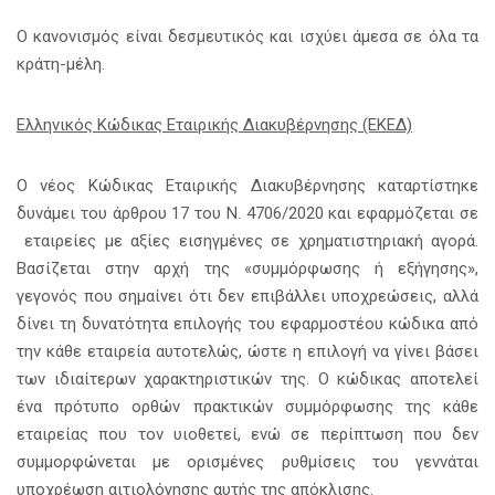
Ο κανονισμός είναι δεσμευτικός και ισχύει άμεσα σε όλα τα
κράτη-μέλη.
Ελληνικός Κώδικας Εταιρικής Διακυβέρνησης (ΕΚΕΔ)
Ο νέος Κώδικας Εταιρικής Διακυβέρνησης καταρτίστηκε
δυνάμει του άρθρου 17 του Ν. 4706/2020 και εφαρμόζεται σε
εταιρείες με αξίες εισηγμένες σε χρηματιστηριακή αγορά.
Βασίζεται στην αρχή της «συμμόρφωσης ή εξήγησης»,
γεγονός που σημαίνει ότι δεν επιβάλλει υποχρεώσεις, αλλά
δίνει τη δυνατότητα επιλογής του εφαρμοστέου κώδικα από
την κάθε εταιρεία αυτοτελώς, ώστε η επιλογή να γίνει βάσει
των ιδιαίτερων χαρακτηριστικών της. Ο κώδικας αποτελεί
ένα πρότυπο ορθών πρακτικών συμμόρφωσης της κάθε
εταιρείας που τον υιοθετεί, ενώ σε περίπτωση που δεν
συμμορφώνεται με ορισμένες ρυθμίσεις του γεννάται
υποχρέωση αιτιολόγησης αυτής της απόκλισης.