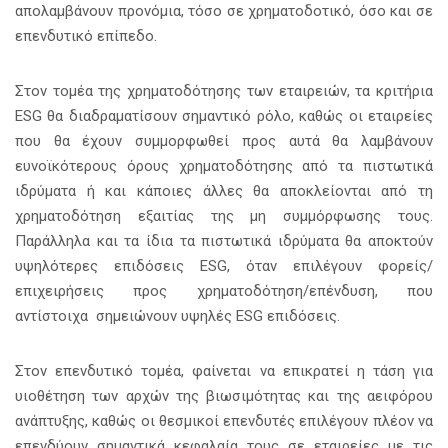
απολαμβάνουν προνόμια, τόσο σε χρηματοδοτικό, όσο και σε
επενδυτικό επίπεδο.
Στον τομέα της χρηματοδότησης των εταιρειών, τα κριτήρια
ESG θα διαδραματίσουν σημαντικό ρόλο, καθώς οι εταιρείες
που θα έχουν συμμορφωθεί προς αυτά θα λαμβάνουν
ευνοϊκότερους όρους χρηματοδότησης από τα πιστωτικά
ιδρύματα ή και κάποιες άλλες θα αποκλείονται από τη
χρηματοδότηση εξαιτίας της μη συμμόρφωσης τους.
Παράλληλα και τα ίδια τα πιστωτικά ιδρύματα θα αποκτούν
υψηλότερες επιδόσεις ESG, όταν επιλέγουν φορείς/
επιχειρήσεις προς χρηματοδότηση/επένδυση, που
αντίστοιχα σημειώνουν υψηλές ESG επιδόσεις.
Στον επενδυτικό τομέα, φαίνεται να επικρατεί η τάση για
υιοθέτηση των αρχών της βιωσιμότητας και της αειφόρου
ανάπτυξης, καθώς οι θεσμικοί επενδυτές επιλέγουν πλέον να
επενδύουν σημαντικά κεφαλαία τους σε εταιρείες με τις