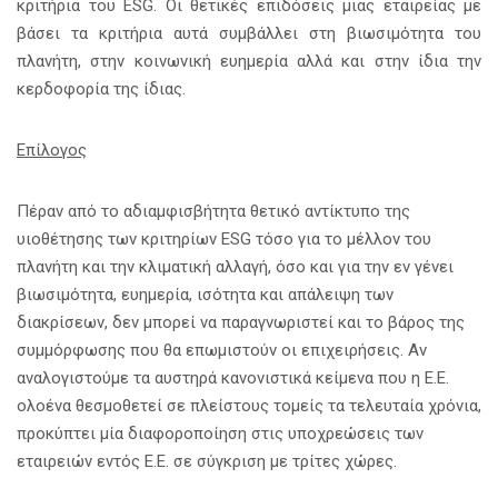
κριτήρια του ESG. Οι θετικές επιδόσεις μιας εταιρείας με
βάσει τα κριτήρια αυτά συμβάλλει στη βιωσιμότητα του
πλανήτη, στην κοινωνική ευημερία αλλά και στην ίδια την
κερδοφορία της ίδιας.
Επίλογος
Πέραν από το αδιαμφισβήτητα θετικό αντίκτυπο της
υιοθέτησης των κριτηρίων ESG τόσο για το μέλλον του
πλανήτη και την κλιματική αλλαγή, όσο και για την εν γένει
βιωσιμότητα, ευημερία, ισότητα και απάλειψη των
διακρίσεων, δεν μπορεί να παραγνωριστεί και το βάρος της
συμμόρφωσης που θα επωμιστούν οι επιχειρήσεις. Αν
αναλογιστούμε τα αυστηρά κανονιστικά κείμενα που η Ε.Ε.
ολοένα θεσμοθετεί σε πλείστους τομείς τα τελευταία χρόνια,
προκύπτει μία διαφοροποίηση στις υποχρεώσεις των
εταιρειών εντός Ε.Ε. σε σύγκριση με τρίτες χώρες.