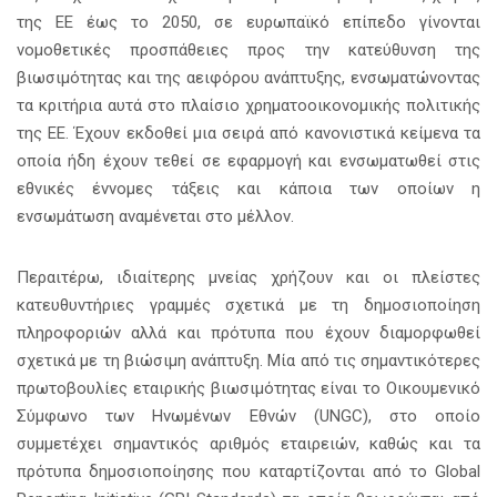
της ΕΕ έως το 2050, σε ευρωπαϊκό επίπεδο γίνονται
νομοθετικές προσπάθειες προς την κατεύθυνση της
βιωσιμότητας και της αειφόρου ανάπτυξης, ενσωματώνοντας
τα κριτήρια αυτά στο πλαίσιο χρηματοοικονομικής πολιτικής
της ΕΕ. Έχουν εκδοθεί μια σειρά από κανονιστικά κείμενα τα
οποία ήδη έχουν τεθεί σε εφαρμογή και ενσωματωθεί στις
εθνικές έννομες τάξεις και κάποια των οποίων η
ενσωμάτωση αναμένεται στο μέλλον.
Περαιτέρω, ιδιαίτερης μνείας χρήζουν και οι πλείστες
κατευθυντήριες γραμμές σχετικά με τη δημοσιοποίηση
πληροφοριών αλλά και πρότυπα που έχουν διαμορφωθεί
σχετικά με τη βιώσιμη ανάπτυξη. Μία από τις σημαντικότερες
πρωτοβουλίες εταιρικής βιωσιμότητας είναι το Οικουμενικό
Σύμφωνο των Ηνωμένων Εθνών (UNGC), στο οποίο
συμμετέχει σημαντικός αριθμός εταιρειών, καθώς και τα
πρότυπα δημοσιοποίησης που καταρτίζονται από το Global