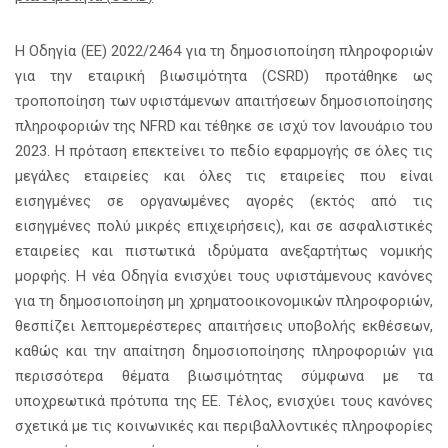
Η Οδηγία (ΕΕ) 2022/2464 για τη δημοσιοποίηση πληροφοριών
για την εταιρική βιωσιμότητα (CSRD) προτάθηκε ως
τροποποίηση των υφιστάμενων απαιτήσεων δημοσιοποίησης
πληροφοριών της NFRD και τέθηκε σε ισχύ τον Ιανουάριο του
2023. Η πρόταση επεκτείνει το πεδίο εφαρμογής σε όλες τις
μεγάλες εταιρείες και όλες τις εταιρείες που είναι
εισηγμένες σε οργανωμένες αγορές (εκτός από τις
εισηγμένες πολύ μικρές επιχειρήσεις), και σε ασφαλιστικές
εταιρείες και πιστωτικά ιδρύματα ανεξαρτήτως νομικής
μορφής. Η νέα Οδηγία ενισχύει τους υφιστάμενους κανόνες
για τη δημοσιοποίηση μη χρηματοοικονομικών πληροφοριών,
θεσπίζει λεπτομερέστερες απαιτήσεις υποβολής εκθέσεων,
καθώς και την απαίτηση δημοσιοποίησης πληροφοριών για
περισσότερα θέματα βιωσιμότητας σύμφωνα με τα
υποχρεωτικά πρότυπα της ΕΕ. Τέλος, ενισχύει τους κανόνες
σχετικά με τις κοινωνικές και περιβαλλοντικές πληροφορίες