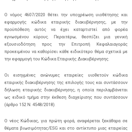
Ο νόμος 4607/2020 θέτει την υποχρέωση υιοθέτησης και
εφαρμογής κώδικα εταιρικής διακυβέρνησης, με την
προϋπόθεση αυτός να έχει καταρτιστεί από φορέα
εγνωσμένου κύρους. Περαιτέρω, θεσπίζει μια γενική
εξουσιοδότηση προς την Επιτροπή Κεφαλαιαγοράς
προκειμένου να καθορίσει κάθε ειδικότερο θέμα σχετικά με
την εφαρμογή του Κώδικα Εταιρικής Διακυβέρνησης.
Οι εισηγμένες ανώνυμες εταιρείες υιοθετούν κώδικα
εταιρικής διακυβέρνησης της επιλογής τους και συντάσσουν
δήλωση εταιρικής διακυβέρνησης, η οποία περιλαμβάνεται
ως ειδικό τμήμα στην έκθεση διαχείρισης που συντάσσουν
(άρθρο 152 Ν. 4548/2018).
Ο νέος Κώδικας, για πρώτη φορά, αναφέρεται ξεκάθαρα σε
θέματα βιωσιμότητας/ESG και στο αντίκτυπο μιας εταιρείας