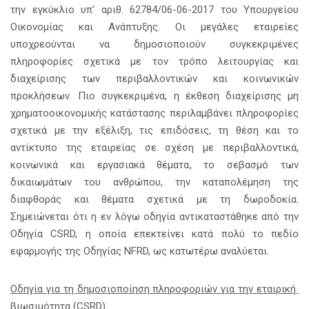
την εγκύκλιο υπ’ αριθ. 62784/06-06-2017 του Υπουργείου
Οικονομίας και Ανάπτυξης. Οι μεγάλες εταιρείες
υποχρεούνται να δημοσιοποιούν συγκεκριμένες
πληροφορίες σχετικά με τον τρόπο λειτουργίας και
διαχείρισης των περιβαλλοντικών και κοινωνικών
προκλήσεων. Πιο συγκεκριμένα, η έκθεση διαχείρισης μη
χρηματοοικονομικής κατάστασης περιλαμβάνει πληροφορίες
σχετικά με την εξέλιξη, τις επιδόσεις, τη θέση και το
αντίκτυπο της εταιρείας σε σχέση με περιβαλλοντικά,
κοινωνικά και εργασιακά θέματα, το σεβασμό των
δικαιωμάτων του ανθρώπου, την καταπολέμηση της
διαφθοράς και θέματα σχετικά με τη δωροδοκία.
Σημειώνεται ότι η εν λόγω οδηγία αντικαταστάθηκε από την
Οδηγία CSRD, η οποία επεκτείνει κατά πολύ το πεδίο
εφαρμογής της Οδηγίας NFRD, ως κατωτέρω αναλύεται.
Οδηγία για τη δημοσιοποίηση πληροφοριών για την εταιρική
βιωσιμότητα (
CSRD
)