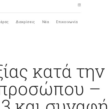
ιέρας
Διακρίσεις
Νέα
Επικοινωνία
ίας κατά την
 προσώπου –
23 και συναφή