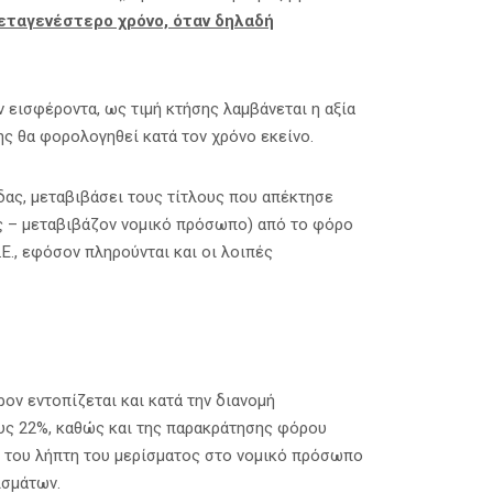
εταγενέστερο χρόνο, όταν δηλαδή
 εισφέροντα, ως τιμή κτήσης λαμβάνεται η αξία
ης θα φορολογηθεί κατά τον χρόνο εκείνο.
ας, μεταβιβάσει τους τίτλους που απέκτησε
ης – μεταβιβάζον νομικό πρόσωπο) από το φόρο
Ε., εφόσον πληρούνται και οι λοιπές
ν εντοπίζεται και κατά την διανομή
ς 22%, καθώς και της παρακράτησης φόρου
ή του λήπτη του μερίσματος στο νομικό πρόσωπο
ισμάτων.