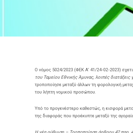
Ο νόμος 5024/2023 (ΦΕΚ Α’ 41/24-02-2023) σχετι
του Ταμείου Εθνικής Άμυνας, λοιπές διατάξεις
τροποποίησε μεταξύ άλλων τη φορολογική μετα
του λήπτη νομικού προσώπου.
Υπό το προγενέστερο καθεστώς, η εισφορά μετ
της διαφοράς που προέκυπτε μεταξύ της αγοραία
Η νέα ρύθμιση – Τροποποίηση άρθρου 42 παρ. 4