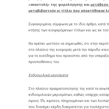
«αναστολή» της φορολόγησης και
μετάθεση
μεταβιβαστούν οι τίτλοι που αποκτήθηκαν λ
Συγκεκριμένα, σύμφωνα με το ίδιο άρθρο, κατά 
κτήσης των εισφερόμενων τίτλων και ως εκ τούτ
Θα πρέπει ωστόσο να σημειωθεί, ότι στην περί
στο πλαίσιο της εισφοράς μετά την πάροδο είκ
για το εισόδημα που προκύπτει από την υπεραξί
προϋποθέσεις του.
Ενδοομιλικά μερίσματα
Στο πλαίσιο πραγματοποίησης της κατά τα ανωτ
ενδοομιλικών μερισμάτων, καθώς υπάρχει κατα
ύψους 5%, εφόσον, πληρουμένων και των λοιπών 
που διανέμει κέρδη διακρατείται για τουλάχιστο