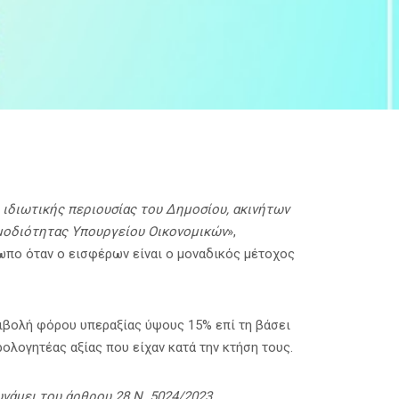
 ιδιωτικής περιουσίας του Δημοσίου, ακινήτων
αρμοδιότητας Υπουργείου Οικονομικών
»,
πο όταν ο εισφέρων είναι ο μοναδικός μέτοχος
βολή φόρου υπεραξίας ύψους 15% επί τη βάσει
λογητέας αξίας που είχαν κατά την κτήση τους.
νάμει του άρθρου 28 Ν. 5024/2023