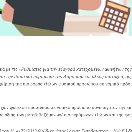
κά με τις «
Ρυθμίσεις για την εξαγορά κατεχομένων ακινήτων της
 για την ιδιωτική περιουσία του Δημοσίου και άλλες διατάξεις 
χείριση της εισφοράς τίτλων φυσικού προσώπου σε νομικό πρόσω
οχών φυσικού προσώπου σε νομικό πρόσωπο συνεπαγόταν την επι
ς αξίας των μεταβιβαζόμενων/ εισφερόμενων τίτλων και της φορο
 του Ν. 4172/2013
(
Κώδικα Φορολογίας Εισοδήματος – Κ.Φ.Ε.) δυ