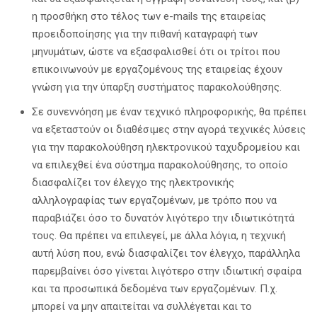
η προσθήκη στο τέλος των e-mails της εταιρείας
προειδοποίησης για την πιθανή καταγραφή των
μηνυμάτων, ώστε να εξασφαλισθεί ότι οι τρίτοι που
επικοινωνούν με εργαζομένους της εταιρείας έχουν
γνώση για την ύπαρξη συστήματος παρακολούθησης.
Σε συνεννόηση με έναν τεχνικό πληροφορικής, θα πρέπει
να εξεταστούν οι διαθέσιμες στην αγορά τεχνικές λύσεις
για την παρακολούθηση ηλεκτρονικού ταχυδρομείου και
να επιλεχθεί ένα σύστημα παρακολούθησης, το οποίο
διασφαλίζει τον έλεγχο της ηλεκτρονικής
αλληλογραφίας των εργαζομένων, με τρόπο που να
παραβιάζει όσο το δυνατόν λιγότερο την ιδιωτικότητά
τους. Θα πρέπει να επιλεγεί, με άλλα λόγια, η τεχνική
αυτή λύση που, ενώ διασφαλίζει τον έλεγχο, παράλληλα
παρεμβαίνει όσο γίνεται λιγότερο στην ιδιωτική σφαίρα
και τα προσωπικά δεδομένα των εργαζομένων. Π.χ.
μπορεί να μην απαιτείται να συλλέγεται και το