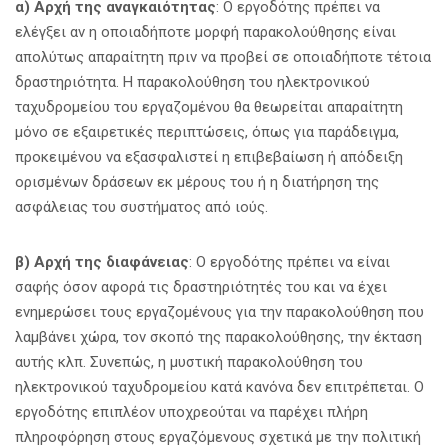
α) Αρχή της αναγκαιότητας
: Ο εργοδότης πρέπει να
ελέγξει αν η οποιαδήποτε μορφή παρακολούθησης είναι
απολύτως απαραίτητη πριν να προβεί σε οποιαδήποτε τέτοια
δραστηριότητα. Η παρακολούθηση του ηλεκτρονικού
ταχυδρομείου του εργαζομένου θα θεωρείται απαραίτητη
μόνο σε εξαιρετικές περιπτώσεις, όπως για παράδειγμα,
προκειμένου να εξασφαλιστεί η επιβεβαίωση ή απόδειξη
ορισμένων δράσεων εκ μέρους του ή η διατήρηση της
ασφάλειας του συστήματος από ιούς.
β) Αρχή της διαφάνειας
: Ο εργοδότης πρέπει να είναι
σαφής όσον αφορά τις δραστηριότητές του και να έχει
ενημερώσει τους εργαζομένους για την παρακολούθηση που
λαμβάνει χώρα, τον σκοπό της παρακολούθησης, την έκταση
αυτής κλπ. Συνεπώς, η μυστική παρακολούθηση του
ηλεκτρονικού ταχυδρομείου κατά κανόνα δεν επιτρέπεται. Ο
εργοδότης επιπλέον υποχρεούται να παρέχει πλήρη
πληροφόρηση στους εργαζόμενους σχετικά με την πολιτική