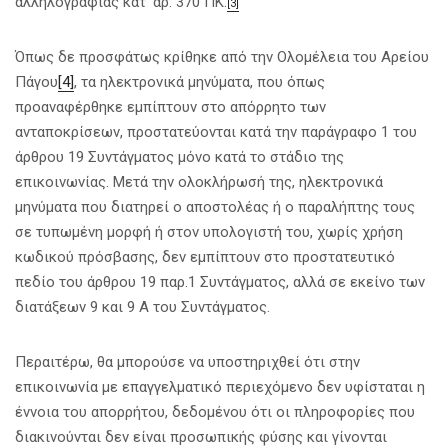
αλληλογραφίας κατ’ αρ. 370 ΠΚ.
[3]
Όπως δε προσφάτως κρίθηκε από την Ολομέλεια του Αρείου
Πάγου
[4]
, τα ηλεκτρονικά μηνύματα, που όπως
προαναφέρθηκε εμπίπτουν στο απόρρητο των
ανταποκρίσεων, προστατεύονται κατά την παράγραφο 1 του
άρθρου 19 Συντάγματος μόνο κατά το στάδιο της
επικοινωνίας. Μετά την ολοκλήρωσή της, ηλεκτρονικά
μηνύματα που διατηρεί ο αποστολέας ή ο παραλήπτης τους
σε τυπωμένη μορφή ή στον υπολογιστή του, χωρίς χρήση
κωδικού πρόσβασης, δεν εμπίπτουν στο προστατευτικό
πεδίο του άρθρου 19 παρ.1 Συντάγματος, αλλά σε εκείνο των
διατάξεων 9 και 9 Α του Συντάγματος.
Περαιτέρω, θα μπορούσε να υποστηριχθεί ότι στην
επικοινωνία με επαγγελματικό περιεχόμενο δεν υφίσταται η
έννοια του απορρήτου, δεδομένου ότι οι πληροφορίες που
διακινούνται δεν είναι προσωπικής φύσης και γίνονται