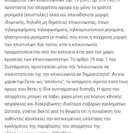
προστασία του απορρήτου αφορά όχι μόνο τα γραπτά
μηνύματα (επιστολές) αλλά και οποιαδήποτε μορφή
ιδιωτικής, δηλαδή μη δημόσιας επικοινωνίας, όπως
τηλεγραφήματα, τηλεφωνήματα, τηλεομοιοτυπικά μηνύματα,
ηλεκτρονικά μηνύματα (e-mails), που είναι η σύγχρονη μορφή
των επιστολών. Και τούτο, είτε η επικοινωνία
πραγματοποιείται από την κατοικία είτε από τον χώρο
εργασίας των επικοινωνούντων. Το άρθρο 19 παρ. 1 του
Συντάγματος προστατεύει μόνο την “επικοινωνία σε
οικειότητα και όχι την επικοινωνία σε δημοσιότητα”. Αν και
χαρακτηρίζεται ως “απόλυτο”, το απόρρητο αίρεται κατά τους
όρους που θέτει η ίδια συνταγματική διάταξη. Η άρση του
απορρήτου μπορεί να λάβει χώρα μόνο για λόγους εθνικής
ασφάλειας και διακρίβωσης ιδιαίτερα σοβαρών εγκλημάτων.
Ωστόσο, γίνεται δεκτό από τη θεωρία ότι η συναίνεση του
παθόντος αποκλείει την αντικειμενική υπόσταση του
εγκλήματος της παραβίασης του απορρήτου της