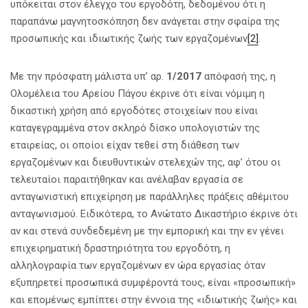
υπόκειται στον έλεγχο του εργοδότη, δεδομένου ότι η
παραπάνω μαγνητοσκόπηση δεν ανάγεται στην σφαίρα της
προσωπικής και ιδιωτικής ζωής των εργαζομένων
[2]
.
Με την πρόσφατη μάλιστα υπ’ αρ.
1/2017
απόφασή της, η
Ολομέλεια του Αρείου Πάγου έκρινε ότι είναι νόμιμη η
δικαστική χρήση από εργοδότες στοιχείων που είναι
καταγεγραμμένα στον σκληρό δίσκο υπολογιστών της
εταιρείας, οι οποίοι είχαν τεθεί στη διάθεση των
εργαζομένων και διευθυντικών στελεχών της, αφ’ ότου οι
τελευταίοι παραιτήθηκαν και ανέλαβαν εργασία σε
ανταγωνιστική επιχείρηση με παράλληλες πράξεις αθέμιτου
ανταγωνισμού. Ειδικότερα, το Ανώτατο Δικαστήριο έκρινε ότι
αν και στενά συνδεδεμένη με την εμπορική και την εν γένει
επιχειρηματική δραστηριότητα του εργοδότη, η
αλληλογραφία των εργαζομένων εν ώρα εργασίας όταν
εξυπηρετεί προσωπικά συμφέροντά τους, είναι «προσωπική»
και επομένως εμπίπτει στην έννοια της «ιδιωτικής ζωής» και