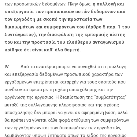
των προσωπικών δεδομένων. Πλην όμως,
η συλλογή και
επεξεργασία των προσωπικών αυτών δεδομένων από
τον εργοδότη με σκοπό την προστασία των
δικαιωμάτων και συμφερόντων του (άρθρο 5 παρ. 1 του
Συντάγματος), την διασφάλιση της εμπορικής πίστης
του και την προστασία του ελεύθερου ανταγωνισμού
κρίθηκε ότι είναι καθ’ όλα θεμιτή.
IV
.
Από τα ανωτέρω μπορεί να συναχθεί ότι η συλλογή
και επεξεργασία δεδομένων προσωπικού χαρακτήρα των
εργαζομένων επιτρέπεται καταρχήν για τους σκοπούς που
συνδέονται άμεσα με τη σχέση απασχόλησης και την
οργάνωση της εργασίας. Η διαπίστωση της “συμβατότητας”
μεταξύ της συλλεγόμενης πληροφορίας και της σχέσης
απασχόλησης δεν μπορεί να γίνει σε αφηρημένη βάση, αλλά
θα πρέπει να γίνεται κάθε φορά στάθμιση των συμφερόντων
των εργαζομένων και των δικαιωμάτων των εργοδοτών,
λαμβάνοντας υπόψη ζητήματα όπως το είδος της εργασίας