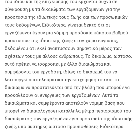
του ιδίου και της επιχείρησής του έρχονται συχνά σε
σύγκρουση με τα δικαιώματα των εργαζομένων για την
προστασία της ιδιωτικής τους ζωής και των προσωπικών
τους δεδομένων. Ειδικότερα, γίνεται δεκτό ότι οι
εργαζόμενοι έχουν μια νόμιμη προσδοκία κάποιου βαθμού
προστασίας της ιδιωτικής ζωής στον χώρο εργασίας,
δεδομένου ότι εκεί αναπτύσσουν σημαντικό μέρος των
σχέσεών τους με άλλους ανθρώπους. Το δικαίωμα, ωστόσο,
αυτό πρέπει να ισορροπεί με άλλα δικαιώματα και
συμφέροντα του εργοδότη, ιδίως το δικαίωμά του να
λειτουργεί αποτελεσματικά την επιχείρησή του και το
δικαίωμα να προστατεύεται από την βλάβη που μπορούν να
προκαλέσουν οι ενέργειες των εργαζομένων. Αυτά τα
δικαιώματα και συμφέροντα αποτελούν νόμιμη βάση που
μπορεί να δικαιολογήσει κατάλληλα μέτρα περιορισμού του
δικαιώματος των εργαζομένων για προστασία της ιδιωτικής
ζωής, υπό αυστηρές ωστόσο προϋποθέσεις. Ειδικότερα: