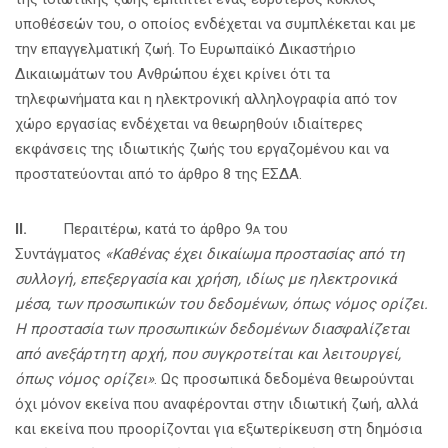
υποθέσεών του, ο οποίος ενδέχεται να συμπλέκεται και με
την επαγγελματική ζωή. Το Ευρωπαϊκό Δικαστήριο
Δικαιωμάτων του Ανθρώπου έχει κρίνει ότι τα
τηλεφωνήματα και η ηλεκτρονική αλληλογραφία από τον
χώρο εργασίας ενδέχεται να θεωρηθούν ιδιαίτερες
εκφάνσεις της ιδιωτικής ζωής του εργαζομένου και να
προστατεύονται από το άρθρο 8 της ΕΣΔΑ.
ΙΙ.
Περαιτέρω, κατά το άρθρο 9
του
Α
Συντάγματος
«Καθένας έχει δικαίωμα προστασίας από τη
συλλογή, επεξεργασία και χρήση, ιδίως με ηλεκτρονικά
μέσα, των προσωπικών του δεδομένων, όπως νόμος ορίζει.
Η προστασία των προσωπικών δεδομένων διασφαλίζεται
από ανεξάρτητη αρχή, που συγκροτείται και λειτουργεί,
όπως νόμος ορίζει»
. Ως προσωπικά δεδομένα θεωρούνται
όχι μόνον εκείνα που αναφέρονται στην ιδιωτική ζωή, αλλά
και εκείνα που προορίζονται για εξωτερίκευση στη δημόσια