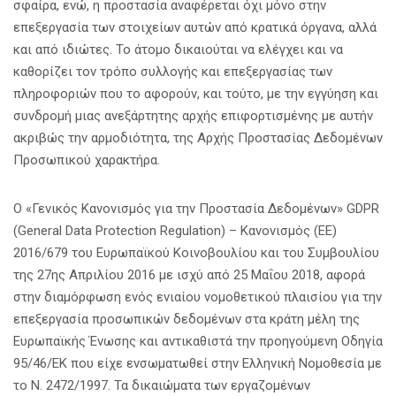
σφαίρα, ενώ, η προστασία αναφέρεται όχι μόνο στην
επεξεργασία των στοιχείων αυτών από κρατικά όργανα, αλλά
και από ιδιώτες. Το άτομο δικαιούται να ελέγχει και να
καθορίζει τον τρόπο συλλογής και επεξεργασίας των
πληροφοριών που το αφορούν, και τούτο, με την εγγύηση και
συνδρομή μιας ανεξάρτητης αρχής επιφορτισμένης με αυτήν
ακριβώς την αρμοδιότητα, της Αρχής Προστασίας Δεδομένων
Προσωπικού χαρακτήρα.
Ο «Γενικός Κανονισμός για την Προστασία Δεδομένων» GDPR
(General Data Protection Regulation) – Κανονισμός (ΕΕ)
2016/679 του Ευρωπαϊκού Κοινοβουλίου και του Συμβουλίου
της 27ης Απριλίου 2016 με ισχύ από 25 Μαΐου 2018, αφορά
στην διαμόρφωση ενός ενιαίου νομοθετικού πλαισίου για την
επεξεργασία προσωπικών δεδομένων στα κράτη μέλη της
Ευρωπαϊκής Ένωσης και αντικαθιστά την προηγούμενη Οδηγία
95/46/ΕΚ που είχε ενσωματωθεί στην Ελληνική Νομοθεσία με
το Ν. 2472/1997. Τα δικαιώματα των εργαζομένων