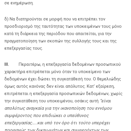
σε ενημέρωση.
δ) Να διατηρούνται σε μορφή που να επιτρέπει τον
προσδιορισμό της ταυτότητας των υποκειμένων τους μόνο
κατά τη διάρκεια της περιόδου που απαιτείται, για την
πραγματοποίηση των σκοπών της συλλογής τους και της
επεξεργασίας τους.
ΙΙΙ.
Περαιτέρω, η επεξεργασία δεδομένων προσωπικού
χαρακτήρα επιτρέπεται μόνο όταν το υποκείμενο των
δεδομένων έχει δώσει τη συγκατάθεσή του. Ο θεμελιώδης
όμως αυτός κανόνας δεν είναι απόλυτος. Κατ’ εξαίρεση,
επιτρέπεται η επεξεργασία προσωπικών δεδομένων, χωρίς
την συγκατάθεση του υποκειμένου, οσάκις αυτή
“είναι
απολύτως αναγκαία για την ικανοποίηση του εννόμου
συμφέροντος που επιδιώκει ο υπεύθυνος
επεξεργασίας…..και υπό τον όρο ότι τούτο υπερέχει
προφανώς των δικαιωμάτων και συμφερόντων των