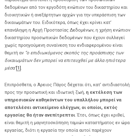
δεδομένων από τον εργοδότη ενώπιον του δικαστηρίου και
διοικητικών ή ανεξάρτητων αρχών για την υπεράσπιση των
δικαιωμάτων του. Ειδικότερα, όπως έχει κρίνει κατ’
επανάληψη η Αρχή Προστασίας Δεδομένων, η χρήση ενώπιον
δικαστηρίου προσωπικών δεδομένων που έχουν συλλεγεί
χωρίς προηγούμενη συναίνεση του ενδιαφερομένου είναι
θεμιτή αν
“ο επιδιωκόμενος σκοπός της προάσπισης των
δικαιωμάτων δεν μπορεί να επιτευχθεί με άλλα ηπιότερα
μέσα”
[1]
.
Επιπρόσθετα, ο Άρειος Πάγος δέχεται ότι, κατ’ αντιδιαστολή
προς την προσωπική και ιδιωτική ζωή,
η εκτέλεση των
υπηρεσιακών καθηκόντων του υπαλλήλου μπορεί να
αποτελέσει αντικείμενο ελέγχων, οι οποίοι, εκτός
εργασίας θα ήταν ανεπίτρεπτοι
. Έτσι, όπως έχει κριθεί,
είναι θεμιτή η μαγνητοσκόπηση ταμιών καταστήματος εν ώρα
εργασίας, διότι η εργασία την οποία αυτοί παρέχουν