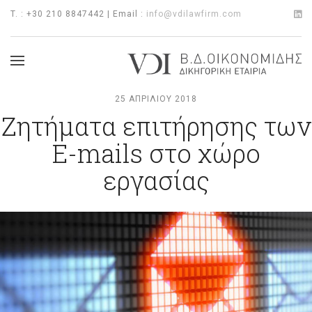
T. : +30 210 8847442 | Email :
info@vdilawfirm.com
25 ΑΠΡΙΛΊΟΥ 2018
Ζητήματα επιτήρησης των
Ε-mails στο χώρο
εργασίας