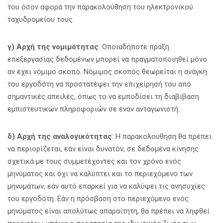
του όσον αφορά την παρακολούθηση του ηλεκτρονικού
ταχυδρομείου τους.
γ) Αρχή της νομιμότητας
: Οποιαδήποτε πράξη
επεξεργασίας δεδομένων μπορεί να πραγματοποιηθεί μόνο
αν έχει νόμιμο σκοπό. Νόμιμος σκοπός θεωρείται η ανάγκη
του εργοδότη να προστατέψει την επιχείρησή του από
σημαντικές απειλές, όπως το να εμποδίσει τη διαβίβαση
εμπιστευτικών πληροφοριών σε έναν ανταγωνιστή.
δ) Αρχή της αναλογικότητας
: Η παρακολούθηση θα πρέπει
να περιορίζεται, εάν είναι δυνατόν, σε δεδομένα κίνησης
σχετικά με τους συμμετέχοντες και τον χρόνο ενός
μηνύματος και όχι να καλύπτει και το περιεχόμενο των
μηνυμάτων, εάν αυτό επαρκεί για να καλύψει τις ανησυχίες
του εργοδότη. Εάν η πρόσβαση στο περιεχόμενο ενός
μηνύματος είναι απολύτως απαραίτητη, θα πρέπει να ληφθεί