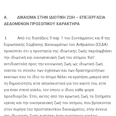
Α. ΔΙΚΑΙΩΜΑ ΣΤΗΝ ΙΔΙΩΤΙΚΗ ΖΩΗ – ΕΠΕΞΕΡΓΑΣΙΑ
ΔΕΔΟΜΕΝΩΝ ΠΡΟΣΩΠΙΚΟΥ ΧΑΡΑΚΤΗΡΑ
Ι.
Από τις διατάξεις 9 παρ. 1 του Συντάγματος και 8 της
Ευρωπαϊκής Σύμβασης Δικαιωμάτων του Ανθρώπου (ΕΣΔΑ)
προκύπτει ότι η προστασία της ιδιωτικής ζωής περιλαμβάνει
την ιδιωτική και οικογενειακή ζωή του ατόμου. Κατ’
αντιδιαστολή προς την κοινωνική ζωή, ως ιδιωτική ζωή
νοείται το σύνολο των σχέσεων και των δραστηριοτήτων
εκείνων που το ίδιο το άτομο θέλει να κρατήσει μακριά από
τη δημοσιότητα, είτε αποκλειστικά για τον εαυτό του, είτε
για έναν στενό κύκλο, τον οποίο ο ίδιος κάθε φορά
προσδιορίζει. Έτσι, εκτός από την ερωτική ζωή, τα ζητήματα
υγείας και την οικογενειακή ζωή του ατόμου, που βρίσκονται
στον πυρήνα του προστατευτέου δικαιώματος, στην έννοια
της ιδιωτικής ζωής εμπίπτει ένας ευρύτερος κύκλος