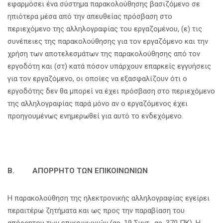
εφαρμόσει ένα σύστημα παρακολούθησης βασιζόμενο σε
ηπιότερα μέσα από την απευθείας πρόσβαση στο
περιεχόμενο της αλληλογραφίας του εργαζομένου, (ε) τις
συνέπειες της παρακολούθησης για τον εργαζόμενο και την
χρήση των αποτελεσμάτων της παρακολούθησης από τον
εργοδότη και (στ) κατά πόσον υπάρχουν επαρκείς εγγυήσεις
για τον εργαζόμενο, οι οποίες να εξασφαλίζουν ότι ο
εργοδότης δεν θα μπορεί να έχει πρόσβαση στο περιεχόμενο
της αλληλογραφίας παρά μόνο αν ο εργαζόμενος έχει
προηγουμένως ενημερωθεί για αυτό το ενδεχόμενο.
Β. ΑΠΟΡΡΗΤΟ ΤΩΝ ΕΠΙΚΟΙΝΩΝΙΩΝ
Η παρακολούθηση της ηλεκτρονικής αλληλογραφίας εγείρει
περαιτέρω ζητήματα και ως προς την παραβίαση του
απόρρητου των επικοινωνιών (αρ. 19 Συντ., αρ. 370 ΠΚ). Η