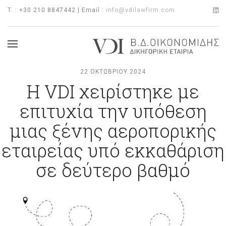
T. : +30 210 8847442 | Email :
info@vdilawfirm.com
22 ΟΚΤΩΒΡΊΟΥ 2024
Η VDI χειρίστηκε με
επιτυχία την υπόθεση
μιας ξένης αεροπορικής
εταιρείας υπό εκκαθάριση
σε δεύτερο βαθμό