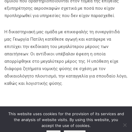
ομίλου που δραστηριοποιούνται στον τομέα της επίγειας
εξυπηρέτησης αεροσκαφών σχετικά με ποσά που είχαν
προπληρωθεί για υπηρεσίες που δεν είχαν παρασχεθεί.
Η δικαστηριακή μας ομάδα με επικεφαλής τη συνεργάτιδά
μας Γεωργία Πατίλη κατέθεσε αγωγή και κατάφερε να
επιτύχει την εκδίκαση του μεγαλύτερου μέρους των
απαιτήσεων. Οι αντίδικοι υπέβαλαν έφεση η οποία
απορρίφθηκε στο μεγαλύτερο μέρος της. Η υπόθεση είχε
διάφορα ζητήματα νομικής φύσης σε σχέση με τον
αδικαιολόγητο πλουτισμό, την καταγγελία για σπουδαίο λόγο,
καθώς και λογιστικής φύσης.
This website uses cookies for the provision of its services and
Κοινοποίηση σε
the analysis of website visits. By using this website, you
accept the use of cookies.