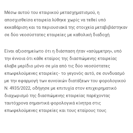
Μέσω αυτού του εταιρικού μετασχηματισμού, η
αποσχισθείσα εταιρεία λύθηκε χωρίς να τεθεί υπό
εκκαθάριση και τα περιουσιακά της στοιχεία μεταβιβάστηκαν
σε δύο νεοσύστατες εταιρείες με καθολική διαδοχή.
Είναι αξιοσημείωτο ότι η διάσπαση ήταν «ασύμμετρη», υπό
την έννοια ότι κάθε εταίρος της διασπώμενης εταιρείας
έλαβε μερίδιο μόνο σε μία από τις δύο νεοσύστατες
επωφελούμενες εταιρείες- το γεγονός αυτό, σε συνδυασμό
με την εφαρμογή των ευνοϊκών διατάξεων του φορολογικού
Ν. 4935/2022, οδήγησε με επιτυχία στον επιχειρηματικό
διαχωρισμό της διασπώμενης εταιρείας παρέχοντας
ταυτόχρονα σημαντικά φορολογικά κίνητρα στις
επωφελούμενες εταιρείες και τους εταίρους τους.