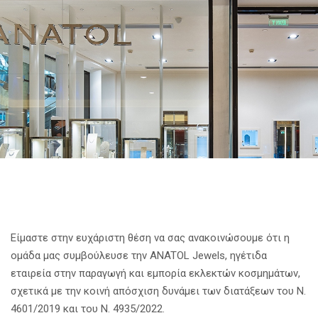
Είμαστε στην ευχάριστη θέση να σας ανακοινώσουμε ότι η
ομάδα μας συμβούλευσε την ANATOL Jewels, ηγέτιδα
εταιρεία στην παραγωγή και εμπορία εκλεκτών κοσμημάτων,
σχετικά με την κοινή απόσχιση δυνάμει των διατάξεων του Ν.
4601/2019 και του Ν. 4935/2022.