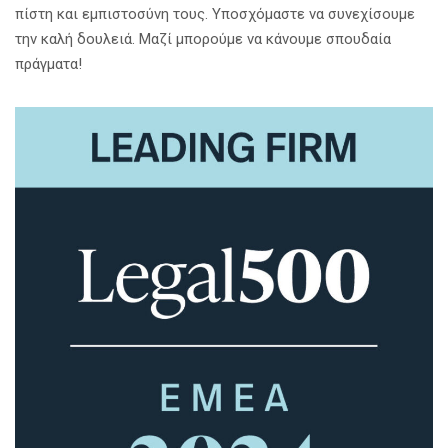
πίστη και εμπιστοσύνη τους. Υποσχόμαστε να συνεχίσουμε
την καλή δουλειά. Μαζί μπορούμε να κάνουμε σπουδαία
πράγματα!