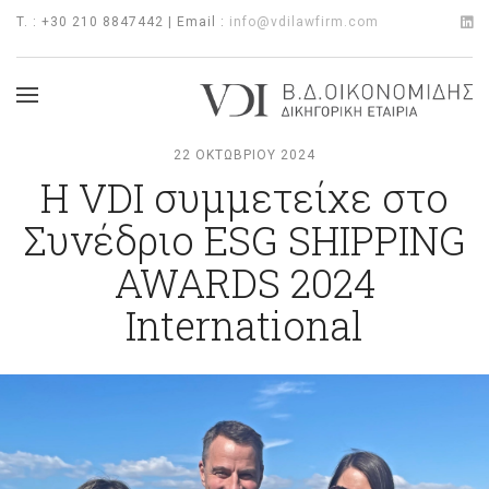
T. : +30 210 8847442 | Email :
info@vdilawfirm.com
22 ΟΚΤΩΒΡΊΟΥ 2024
H VDI συμμετείχε στο
Συνέδριο ESG SHIPPING
AWARDS 2024
International