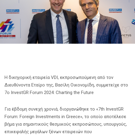
Η δικηγορική εταιρεία VDI, εκπροσωπούμενη από τον
Διευθύνοντα Εταίρο της, Βασίλη Οικονομίδη, συμμετείχε στο
7ο InvestGR Forum 2024: Charting the Future
Για έβδομη συνεχή χρονιά, διοργανώθηκε το «7th InvestGR
Forum: Foreign Investments in Greece», το οποίο αποτέλεσε
βήμα για σημαντικούς θεσμικούς εκπροσώπους, υπουργούς,
επικεφαλής μεγάλων ξένων εταιρειών που