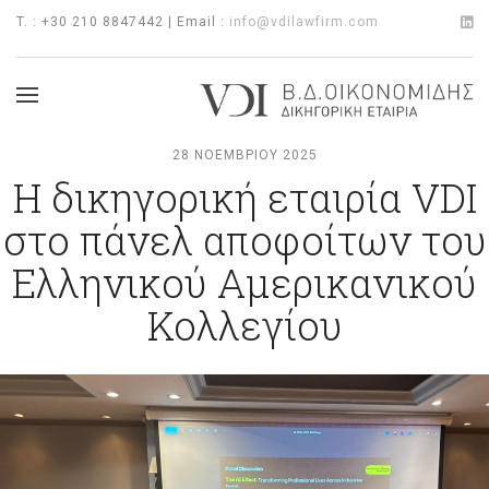
T. : +30 210 8847442 | Email :
info@vdilawfirm.com
28 ΝΟΕΜΒΡΊΟΥ 2025
Η δικηγορική εταιρία VDI
στο πάνελ αποφοίτων του
Ελληνικού Αμερικανικού
Κολλεγίου