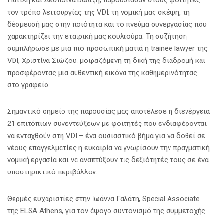
τον τρόπο λειτουργίας της VDI: τη νομική μας σκέψη, τη
δέσμευσή μας στην ποιότητα και το πνεύμα συνεργασίας που
χαρακτηρίζει την εταιρική μας κουλτούρα. Τη συζήτηση
συμπλήρωσε με μια πιο προσωπική ματιά η trainee lawyer της
VDI, Χριστίνα Σιώζου, μοιραζόμενη τη δική της διαδρομή και
προσφέροντας μια αυθεντική εικόνα της καθημερινότητας
στο γραφείο.
Σημαντικό σημείο της παρουσίας μας αποτέλεσε η διενέργεια
21 επιτόπιων συνεντεύξεων με φοιτητές που ενδιαφέρονται
να ενταχθούν στη VDI – ένα ουσιαστικό βήμα για να δοθεί σε
νέους επαγγελματίες η ευκαιρία να γνωρίσουν την πραγματική
νομική εργασία και να αναπτύξουν τις δεξιότητές τους σε ένα
υποστηρικτικό περιβάλλον.
Θερμές ευχαριστίες στην Ιωάννα Γαλάτη, Special Associate
της ELSA Athens, για τον άψογο συντονισμό της συμμετοχής