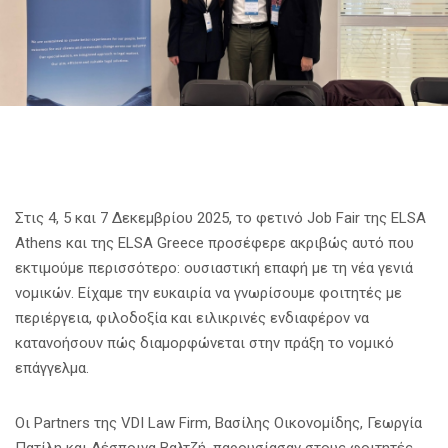
Στις 4, 5 και 7 Δεκεμβρίου 2025, το φετινό Job Fair της ELSA
Athens και της ELSA Greece προσέφερε ακριβώς αυτό που
εκτιμούμε περισσότερο: ουσιαστική επαφή με τη νέα γενιά
νομικών. Είχαμε την ευκαιρία να γνωρίσουμε φοιτητές με
περιέργεια, φιλοδοξία και ειλικρινές ενδιαφέρον να
κατανοήσουν πώς διαμορφώνεται στην πράξη το νομικό
επάγγελμα.
Οι Partners της VDI Law Firm, Βασίλης Οικονομίδης, Γεωργία
Πατίλη και Δέσποινα Βαλτζή, παρουσίασαν στους φοιτητές