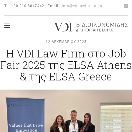
T. : +30 210 8847442 | Email :
info@vdilawfirm.com
12 ΔΕΚΕΜΒΡΊΟΥ 2025
Η VDI Law Firm στο Job
Fair 2025 της ELSA Athens
& της ELSA Greece