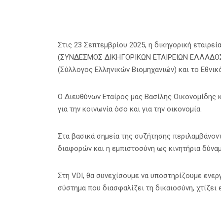
Στις 23 Σεπτεμβρίου 2025, η δικηγορική εταιρεί
(ΣΥΝΔΕΣΜΟΣ ΔΙΚΗΓΟΡΙΚΩΝ ΕΤΑΙΡΕΙΩΝ ΕΛΛΑΔΟΣ), σ
(Σύλλογος Ελληνικών Βιομηχανιών) και το Εθνικ
Ο Διευθύνων Εταίρος μας Βασίλης Οικονομίδης κ
για την κοινωνία όσο και για την οικονομία.
Στα βασικά σημεία της συζήτησης περιλαμβάνοντ
διαφορών και η εμπιστοσύνη ως κινητήρια δύναμ
Στη VDI, θα συνεχίσουμε να υποστηρίζουμε ενε
σύστημα που διασφαλίζει τη δικαιοσύνη, χτίζει 