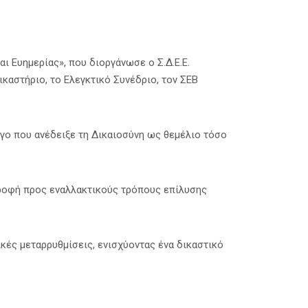
ι Ευημερίας», που διοργάνωσε ο Σ.Δ.Ε.Ε.
αστήριο, το Ελεγκτικό Συνέδριο, τον ΣΕΒ
γο που ανέδειξε τη Δικαιοσύνη ως θεμέλιο τόσο
τροφή προς εναλλακτικούς τρόπους επίλυσης
κές μεταρρυθμίσεις, ενισχύοντας ένα δικαστικό