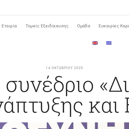
m
 Εταιρία
Τομείς Εξειδίκευσης
Ομάδα
Ευκαιρίες Καρ
14 ΟΚΤΩΒΡΊΟΥ 2025
 συνέδριο «Δ
νάπτυξης και 