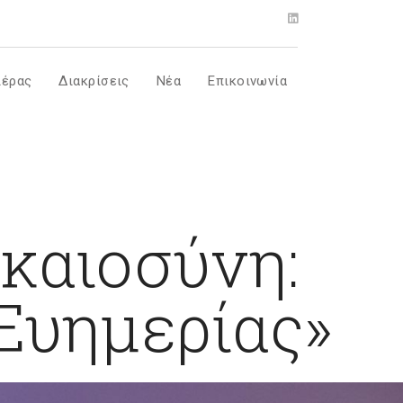
ιέρας
Διακρίσεις
Νέα
Επικοινωνία
ικαιοσύνη:
Ευημερίας»