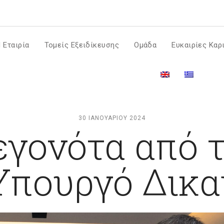
m
 Εταιρία
Τομείς Εξειδίκευσης
Ομάδα
Ευκαιρίες Καρ
30 ΙΑΝΟΥΑΡΊΟΥ 2024
εγονότα από 
Υπουργό Δικ