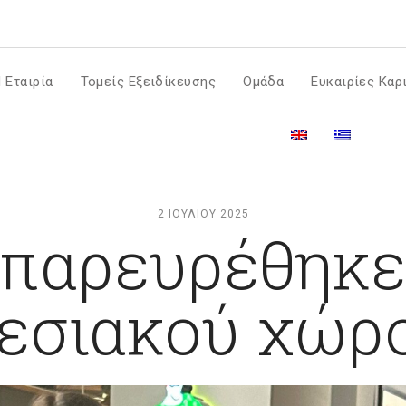
m
 Εταιρία
Τομείς Εξειδίκευσης
Ομάδα
Ευκαιρίες Καρ
2 ΙΟΥΛΊΟΥ 2025
 παρευρέθηκε 
θεσιακού χώ