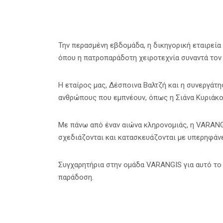
Την περασμένη εβδομάδα, η δικηγορική εταιρεία
όπου η πατροπαράδοτη χειροτεχνία συναντά τον
Η εταίρος μας, Δέσποινα Βαλτζή και η συνεργάτη
ανθρώπους που εμπνέουν, όπως η Σιάνα Κυριάκ
Με πάνω από έναν αιώνα κληρονομιάς, η VARAN
σχεδιάζονται και κατασκευάζονται με υπερηφάνε
Συγχαρητήρια στην ομάδα VARANGIS για αυτό το
παράδοση.