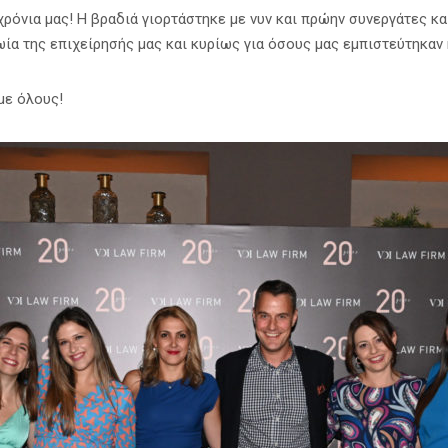
χρόνια μας! Η βραδιά γιορτάστηκε με νυν και πρώην συνεργάτες κ
ία της επιχείρησής μας και κυρίως για όσους μας εμπιστεύτηκαν 
με όλους!