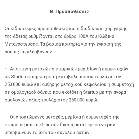
Β. Προϋποθέσεις
Οι ειδικότερες προϋποθέσεις και η διαδικασία χορήγησης
της άδειας ρυθμίζονται στο άρθρο 100Α του Κώδικα
Μετανάστευσης. Τα βασικά κριτήρια για την έγκριση της
άδειας περιλαμβάνουν:
– Απόκτηση μετοχών ή εταιρικών μεριδίων ή συμμετοχών
σε Startup εταιρεία με τη καταβολή ποσού τουλάχιστον
250.000 ευρώ επί αύξησης μετοχικού κεφαλαίου ή συμμετοχή
σε ομολογιακό δάνειο που εκδίδει η Startup με την αγορά
ομολογιών αξίας τουλάχιστον 250.000 ευρώ.
– Οι αποκτώμενες μετοχές, μερίδια ή συμμετοχές της
εταιρείας και τα εξ αυτών δικαιώματα ψήφου να
μην
υπερβαίνουν το 33% του συνόλου αυτών.