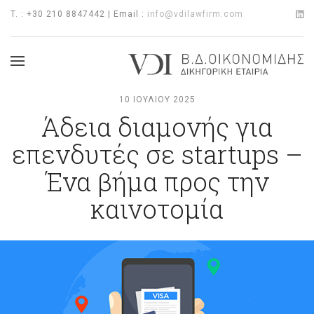
T. : +30 210 8847442 | Email :
info@vdilawfirm.com
10 ΙΟΥΛΊΟΥ 2025
Άδεια διαμονής για
επενδυτές σε startups –
Ένα βήμα προς την
καινοτομία