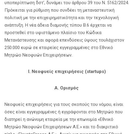
υποπερίπτωση δστ’, δυνάμει του άρθρου 39 του Ν. 5162/2024.
Πρόκειται για ρύθμιση που συνδέει τη μεταναστευτική
πολιτική με την επιχειρηματικότητα και την τεχνολογική
ανάπτυξη. Η νέα άδεια διαμονής τύπου Β.6 έρχεται να
προστεθεί στο υφιστάμενο πλαίσιο του Κώδικα
Μετανάστευσης και αφορά επενδύσεις ύψους τουλάχιστον
250.000 ευρώ σε εταιρείες εγγεγραμμένες στο Εθνικό
Μητρώο Νεοφυών Επιχειρήσεων.
I. Νεοφυείς επιχειρήσεις (startups)
Α. Ορισμός
Νεοφυείς επιχειρήσεις για τους σκοπούς του νόμου, είναι
όσες είναι εγγεγραμμένες ή εγγράφονται στο Μητρώο που
διατηρεί η ανώνυμη εταιρεία με την επωνυμία «Εθνικό
Μητρώο Νεοφυών Επιχειρήσεων Α.Ε.» και το διακριτικό