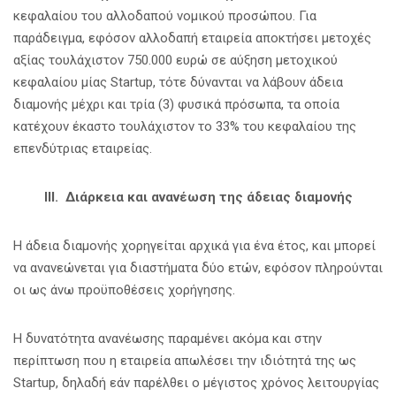
κεφαλαίου του αλλοδαπού νομικού προσώπου. Για
παράδειγμα, εφόσον αλλοδαπή εταιρεία αποκτήσει μετοχές
αξίας τουλάχιστον 750.000 ευρώ σε αύξηση μετοχικού
κεφαλαίου μίας Startup, τότε δύνανται να λάβουν άδεια
διαμονής μέχρι και τρία (3) φυσικά πρόσωπα, τα οποία
κατέχουν έκαστο τουλάχιστον το 33% του κεφαλαίου της
επενδύτριας εταιρείας.
ΙΙI. Διάρκεια και ανανέωση της άδειας διαμονής
Η άδεια διαμονής χορηγείται αρχικά για ένα έτος, και μπορεί
να ανανεώνεται για διαστήματα δύο ετών, εφόσον πληρούνται
οι ως άνω προϋποθέσεις χορήγησης.
Η δυνατότητα ανανέωσης παραμένει ακόμα και στην
περίπτωση που η εταιρεία απωλέσει την ιδιότητά της ως
Startup, δηλαδή εάν παρέλθει ο μέγιστος χρόνος λειτουργίας