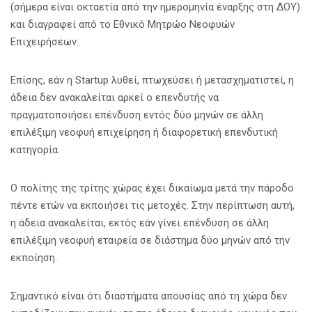
(σήμερα είναι οκταετία από την ημερομηνία έναρξης στη ΔΟΥ)
και διαγραφεί από το Εθνικό Μητρώο Νεοφυών
Επιχειρήσεων.
Επίσης, εάν η Startup λυθεί, πτωχεύσει ή μετασχηματιστεί, η
άδεια δεν ανακαλείται αρκεί ο επενδυτής να
πραγματοποιήσει επένδυση εντός δύο μηνών σε άλλη
επιλέξιμη νεοφυή επιχείρηση ή διαφορετική επενδυτική
κατηγορία.
Ο πολίτης της τρίτης χώρας έχει δικαίωμα μετά την πάροδο
πέντε ετών να εκποιήσει τις μετοχές. Στην περίπτωση αυτή,
η άδεια ανακαλείται, εκτός εάν γίνει επένδυση σε άλλη
επιλέξιμη νεοφυή εταιρεία σε διάστημα δύο μηνών από την
εκποίηση.
Σημαντικό είναι ότι διαστήματα απουσίας από τη χώρα δεν