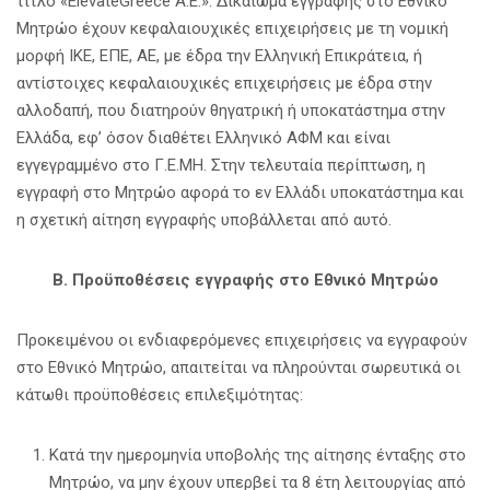
τίτλο «ElevateGreece A.E.». Δικαίωμα εγγραφής στο Εθνικό
Μητρώο έχουν κεφαλαιουχικές επιχειρήσεις με τη νομική
μορφή ΙΚΕ, ΕΠΕ, ΑΕ, με έδρα την Ελληνική Επικράτεια, ή
αντίστοιχες κεφαλαιουχικές επιχειρήσεις με έδρα στην
αλλοδαπή, που διατηρούν θηγατρική ή υποκατάστημα στην
Ελλάδα, εφ’ όσον διαθέτει Ελληνικό ΑΦΜ και είναι
εγγεγραμμένο στο Γ.Ε.ΜΗ. Στην τελευταία περίπτωση, η
εγγραφή στο Μητρώο αφορά το εν Ελλάδι υποκατάστημα και
η σχετική αίτηση εγγραφής υποβάλλεται από αυτό.
Β. Προϋποθέσεις εγγραφής στο Εθνικό Μητρώο
Προκειμένου οι ενδιαφερόμενες επιχειρήσεις να εγγραφούν
στο Εθνικό Μητρώο, απαιτείται να πληρούνται σωρευτικά οι
κάτωθι προϋποθέσεις επιλεξιμότητας:
Κατά την ημερομηνία υποβολής της αίτησης ένταξης στο
Μητρώο, να μην έχουν υπερβεί τα 8 έτη λειτουργίας από