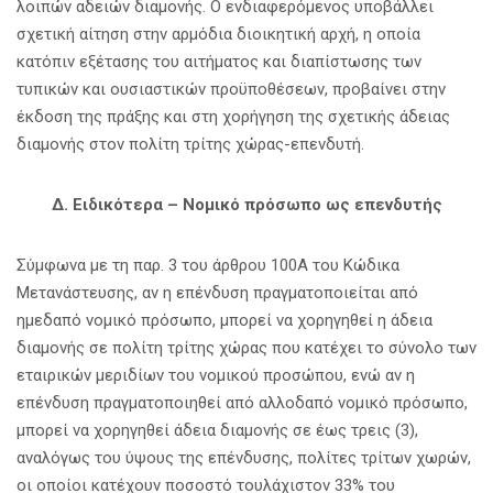
λοιπών αδειών διαμονής. Ο ενδιαφερόμενος υποβάλλει
σχετική αίτηση στην αρμόδια διοικητική αρχή, η οποία
κατόπιν εξέτασης του αιτήματος και διαπίστωσης των
τυπικών και ουσιαστικών προϋποθέσεων, προβαίνει στην
έκδοση της πράξης και στη χορήγηση της σχετικής άδειας
διαμονής στον πολίτη τρίτης χώρας-επενδυτή.
Δ. Ειδικότερα – Νομικό πρόσωπο ως επενδυτής
Σύμφωνα με τη παρ. 3 του άρθρου 100
Α
του Κώδικα
Μετανάστευσης, αν η επένδυση πραγματοποιείται από
ημεδαπό νομικό πρόσωπο, μπορεί να χορηγηθεί η άδεια
διαμονής σε πολίτη τρίτης χώρας που κατέχει το σύνολο των
εταιρικών μεριδίων του νομικού προσώπου, ενώ αν η
επένδυση πραγματοποιηθεί από αλλοδαπό νομικό πρόσωπο,
μπορεί να χορηγηθεί άδεια διαμονής σε έως τρεις (3),
αναλόγως του ύψους της επένδυσης, πολίτες τρίτων χωρών,
οι οποίοι κατέχουν ποσοστό τουλάχιστον 33% του