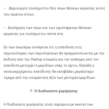
– Δημιουργία τουλάχιστον δύο νέων θέσεων εργασίας εντός
του πρώτου έτους.
– Διατήρηση των νέων και των υφιστάμενων θέσεων
εργασίας για τουλάχιστον πέντε έτη.
Εκ των ανωτέρω συνάγεται ότι η επένδυση στις
περισσότερες των περιπτώσεων θα πραγματοποιείται με την
έκδοση από την Startup εταιρεία και την ανάληψη από τον
επενδυτή μετοχών ή μεριδίων
υπέρ το άρτιο
, δηλαδή ο
νεοεισερχόμενος επενδυτής θα καταβάλει μεγαλύτερο
τίμημα από την ονομαστική αξία των μετοχών/μεριδίων.
Γ. Η διαδικασία χορήγησης
Η διαδικασία χορήγησης είναι παρόμοια με εκείνη των