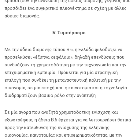
εμποδίζουν την ανανέωση της άδειας διαμονής, γεγονός που
προσδίδει ένα συγκριτικό πλεονέκτημα σε σχέση με άλλες
άδειες διαμονής.
IV. Συμπέρασμα
Με την άδεια διαμονής τύπου Β.6, η Ελλάδα φιλοδοξεί να
προσελκύσει «έξυπνα κεφάλαια», δηλαδή επενδύσεις που
συνδυάζουν τη χρηματοδότηση με την τεχνογνωσία και την
επιχειρηματική εμπειρία. Πρόκειται για μία στρατηγική
επιλογή που συνδέει τη μεταναστευτική πολιτική με την
οικονομία, σε μία εποχή που η καινοτομία και η τεχνολογία
διαδραματίζουν βασικό ρόλο στην ανάπτυξη.
Σε μία αγορά που αναζητά χρηματοδοτική ενίσχυση και
εξωστρέφεια, η άδεια Β.6 έρχεται για να λειτουργήσει θετικά
προς την κατεύθυνση της ενίσχυσης της ελληνικής
οικονομίας, καινοτομίας και επιχειρηματικότητας, με την