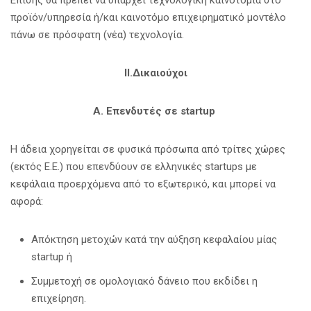
προϊόν/υπηρεσία ή/και καινοτόμο επιχειρηματικό μοντέλο
πάνω σε πρόσφατη (νέα) τεχνολογία.
II.Δικαιούχοι
Α. Επενδυτές σε startup
Η άδεια χορηγείται σε φυσικά πρόσωπα από τρίτες χώρες
(εκτός Ε.Ε.) που επενδύουν σε ελληνικές startups με
κεφάλαια προερχόμενα από το εξωτερικό, και μπορεί να
αφορά:
Απόκτηση μετοχών κατά την αύξηση κεφαλαίου μίας
startup ή
Συμμετοχή σε ομολογιακό δάνειο που εκδίδει η
επιχείρηση.