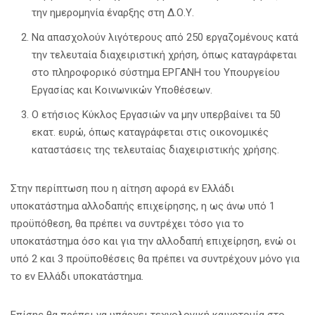
την ημερομηνία έναρξης στη Δ.Ο.Υ.
Να απασχολούν λιγότερους από 250 εργαζομένους κατά
την τελευταία διαχειριστική χρήση, όπως καταγράφεται
στο πληροφορικό σύστημα ΕΡΓΑΝΗ του Υπουργείου
Εργασίας και Κοινωνικών Υποθέσεων.
Ο ετήσιος Κύκλος Εργασιών να μην υπερβαίνει τα 50
εκατ. ευρώ, όπως καταγράφεται στις οικονομικές
καταστάσεις της τελευταίας διαχειριστικής χρήσης.
Στην περίπτωση που η αίτηση αφορά εν Ελλάδι
υποκατάστημα αλλοδαπής επιχείρησης, η ως άνω υπό 1
προϋπόθεση, θα πρέπει να συντρέχει τόσο για το
υποκατάστημα όσο και για την αλλοδαπή επιχείρηση, ενώ οι
υπό 2 και 3 προϋποθέσεις θα πρέπει να συντρέχουν μόνο για
το εν Ελλάδι υποκατάστημα.
Επίσης θα πρέπει να υπάρχει τεχνολογική καινοτομία στο