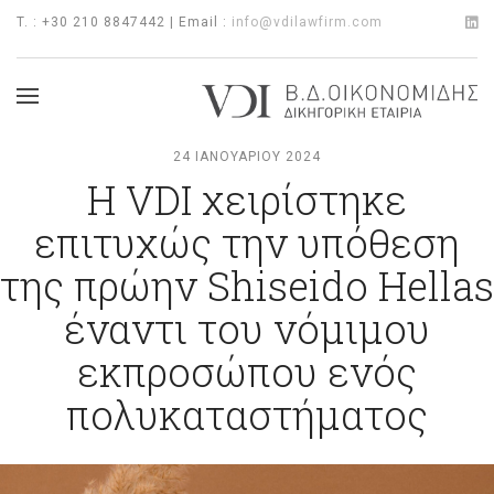
T. : +30 210 8847442 | Email :
info@vdilawfirm.com
24 ΙΑΝΟΥΑΡΊΟΥ 2024
Η VDI χειρίστηκε
επιτυχώς την υπόθεση
της πρώην Shiseido Hellas
έναντι του νόμιμου
εκπροσώπου ενός
πολυκαταστήματος