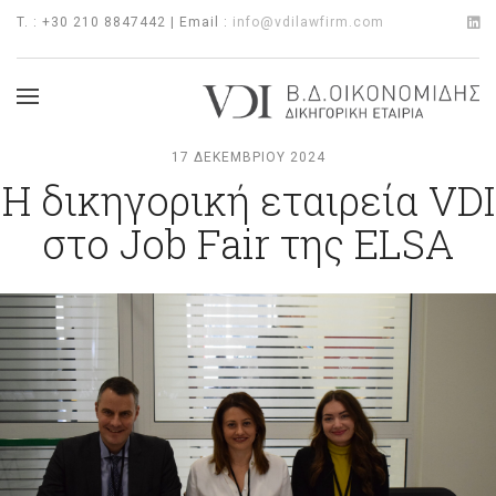
T. : +30 210 8847442 | Email :
info@vdilawfirm.com
17 ΔΕΚΕΜΒΡΊΟΥ 2024
Η δικηγορική εταιρεία VDI
στο Job Fair της ELSA