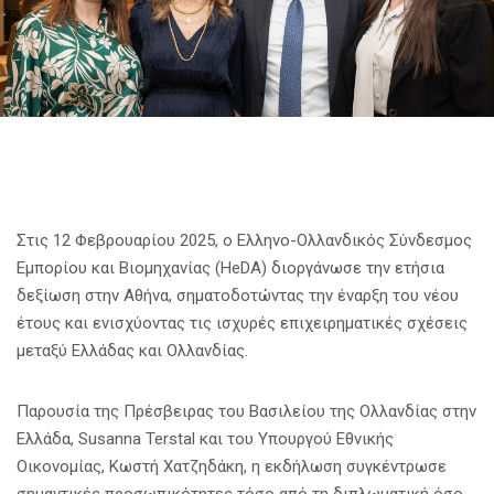
Στις 12 Φεβρουαρίου 2025, ο Ελληνο-Ολλανδικός Σύνδεσμος
Εμπορίου και Βιομηχανίας (HeDA) διοργάνωσε την ετήσια
δεξίωση στην Αθήνα, σηματοδοτώντας την έναρξη του νέου
έτους και ενισχύοντας τις ισχυρές επιχειρηματικές σχέσεις
μεταξύ Ελλάδας και Ολλανδίας.
Παρουσία της Πρέσβειρας του Βασιλείου της Ολλανδίας στην
Ελλάδα, Susanna Terstal και του Υπουργού Εθνικής
Οικονομίας, Κωστή Χατζηδάκη, η εκδήλωση συγκέντρωσε
σημαντικές προσωπικότητες τόσο από τη διπλωματική όσο