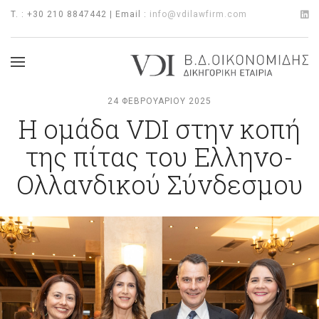
T. : +30 210 8847442 | Email :
info@vdilawfirm.com
24 ΦΕΒΡΟΥΑΡΊΟΥ 2025
Η ομάδα VDI στην κοπή
της πίτας του Ελληνο-
Ολλανδικού Σύνδεσμου