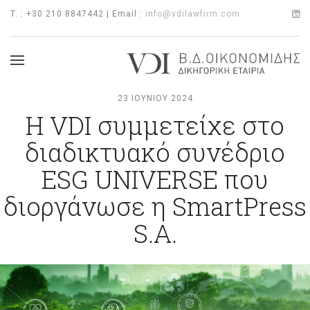
T. : +30 210 8847442 | Email :
info@vdilawfirm.com
23 ΙΟΥΝΊΟΥ 2024
Η VDI συμμετείχε στο
διαδικτυακό συνέδριο
ESG UNIVERSE που
διοργάνωσε η SmartPress
S.A.