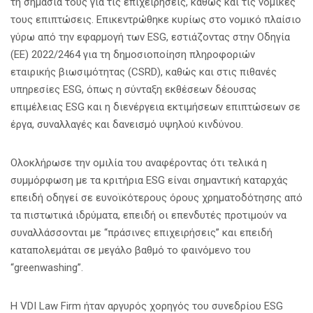
τη σημασία τους για τις επιχειρήσεις, καθώς και τις νομικές
τους επιπτώσεις. Επικεντρώθηκε κυρίως στο νομικό πλαίσιο
γύρω από την εφαρμογή των ESG, εστιάζοντας στην Οδηγία
(ΕΕ) 2022/2464 για τη δημοσιοποίηση πληροφοριών
εταιρικής βιωσιμότητας (CSRD), καθώς και στις πιθανές
υπηρεσίες ESG, όπως η σύνταξη εκθέσεων δέουσας
επιμέλειας ESG και η διενέργεια εκτιμήσεων επιπτώσεων σε
έργα, συναλλαγές και δανεισμό υψηλού κινδύνου.
Ολοκλήρωσε την ομιλία του αναφέροντας ότι τελικά η
συμμόρφωση με τα κριτήρια ESG είναι σημαντική καταρχάς
επειδή οδηγεί σε ευνοϊκότερους όρους χρηματοδότησης από
τα πιστωτικά ιδρύματα, επειδή οι επενδυτές προτιμούν να
συναλλάσσονται με “πράσινες επιχειρήσεις” και επειδή
καταπολεμάται σε μεγάλο βαθμό το φαινόμενο του
“greenwashing”.
Η VDI Law Firm ήταν αργυρός χορηγός του συνεδρίου ESG