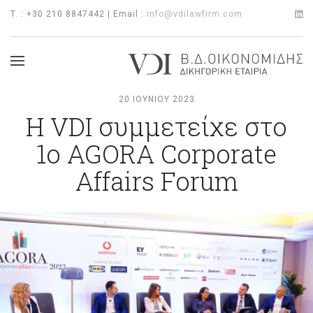
T. : +30 210 8847442 | Email :
info@vdilawfirm.com
20 ΙΟΥΝΊΟΥ 2023
H VDI συμμετείχε στο
1ο AGORA Corporate
Affairs Forum