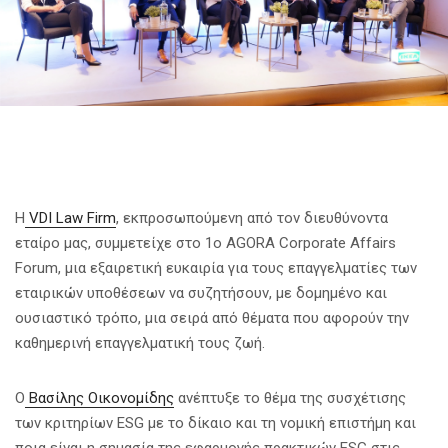
H
VDI Law Firm
, εκπροσωπούμενη από τον διευθύνοντα
εταίρο μας, συμμετείχε στο 1ο AGORA Corporate Affairs
Forum, μια εξαιρετική ευκαιρία για τους επαγγελματίες των
εταιρικών υποθέσεων να συζητήσουν, με δομημένο και
ουσιαστικό τρόπο, μια σειρά από θέματα που αφορούν την
καθημερινή επαγγελματική τους ζωή.
Ο
Βασίλης Οικονομίδης
ανέπτυξε το θέμα της συσχέτισης
των κριτηρίων ESG με το δίκαιο και τη νομική επιστήμη και
ποια είναι η σημασία της εφαρμογής πρακτικών ESG στις