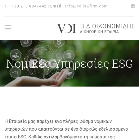
T. : +30 210 8847442 | Email :
info@vdilawfirm.com
Νομικές Υπηρεσίες ESG
Η Εταιρεία μας παρέχει ένα πλήρες φάσμα νομικών
υπηρεσιών που απαιτούνται σε ένα διαρκώς εξελισσόμενο
τοπίο ESG. Καθώς αντιλαμβανόμαστε τη σημασία της